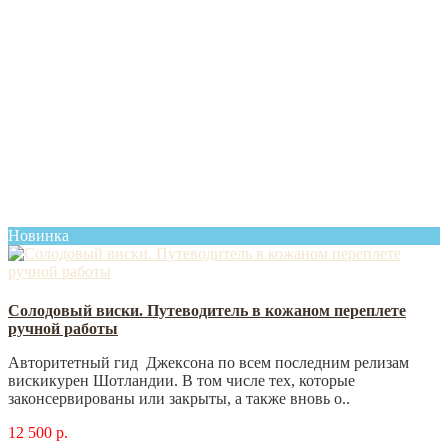
Новинка
Солодовый виски. Путеводитель в кожаном переплете
ручной работы
Авторитетный гид Джексона по всем последним релизам
вискикурен Шотландии. В том числе тех, которые
законсервированы или закрыты, а также вновь о..
12 500 р.