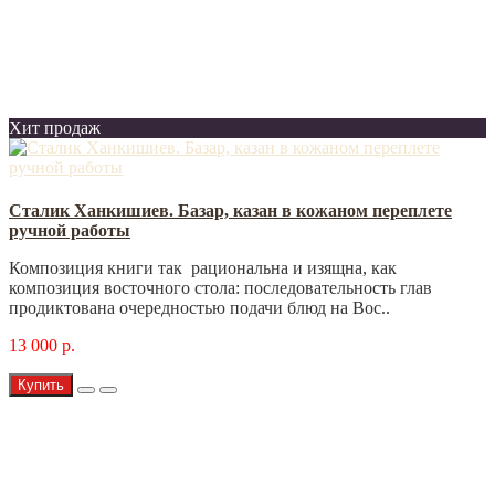
Хит продаж
Сталик Ханкишиев. Базар, казан в кожаном переплете
ручной работы
Композиция книги так рациональна и изящна, как
композиция восточного стола: последовательность глав
продиктована очередностью подачи блюд на Вос..
13 000 р.
Купить