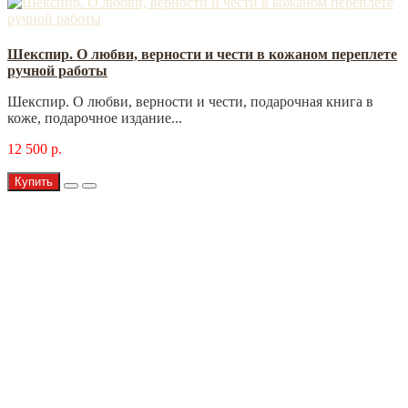
Шекспир. О любви, верности и чести в кожаном переплете
ручной работы
Шекспир. О любви, верности и чести, подарочная книга в
коже, подарочное издание...
12 500 р.
Купить