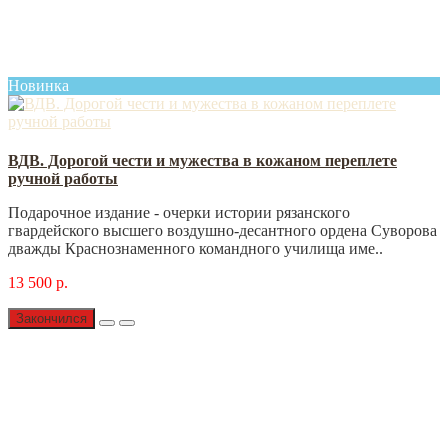
Новинка
ВДВ. Дорогой чести и мужества в кожаном переплете
ручной работы
Подарочное издание - очерки истории рязанского
гвардейского высшего воздушно-десантного ордена Суворова
дважды Краснознаменного командного училища име..
13 500 р.
Закончился