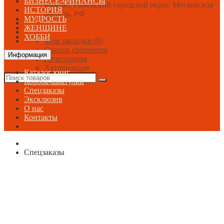
БИЗНЕСЕ-ФИНАНСЫ
Быково, Раменский городской округ, Московская
ИСТОРИЯ
область, РФ
МУДРОСТЬ
ЖЕНЩИНЕ
ХОББИ
Мои закладки (0)
Список сравнения
Информация
Регистрация
Авторизация
Каталог книг
Короба-шкатулки
Спецзаказы
Эксклюзив
О нас
Контакты
Спецзаказы