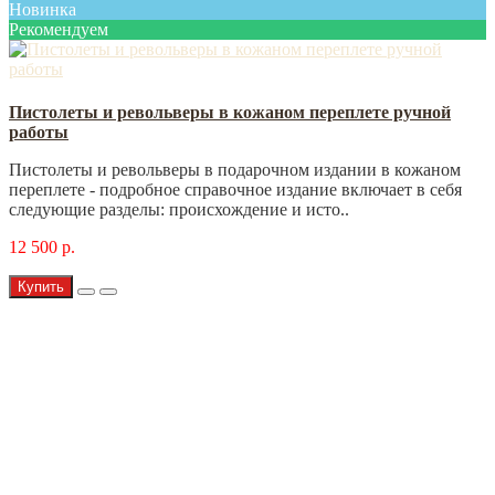
Новинка
Рекомендуем
Пистолеты и револьверы в кожаном переплете ручной
работы
Пистолеты и револьверы в подарочном издании в кожаном
переплете - подробное справочное издание включает в себя
следующие разделы: происхождение и исто..
12 500 р.
Купить