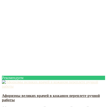
Рекомендуем
Афоризмы великих врачей в кожаном переплете ручной
работы