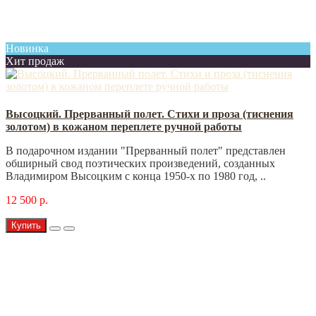
Новинка
Хит продаж
Высоцкий. Прерванный полет. Стихи и проза (тиснения
золотом) в кожаном переплете ручной работы
В подарочном издании "Прерванный полет" представлен
обширный свод поэтических произведений, созданных
Владимиром Высоцким с конца 1950-х по 1980 год, ..
12 500 р.
Купить