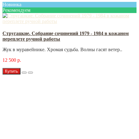
Новинка
Рекомендуем
Стругацкие. Собрание сочинений 1979 - 1984 в кожаном
переплете ручной работы
Жук в муравейнике. Хромая судьба. Волны гасят ветер..
12 500 р.
Купить