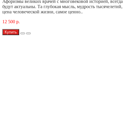
Афоризмы великих врачей с многовековой историей, всегда
будут актуальны. Та глубокая мысль, мудрость тысячелетий,
цена человеческой жизни, самое ценно..
12 500 р.
Купить