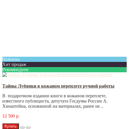
Новинка
Хит продаж
Рекомендуем
Тайны Лубянки в кожаном переплете ручной работы
В подарочном издании книги в кожаном переплете,
известного публициста, депутата Госдумы России А.
Хинштейна, основанной на материалах, ранее не ..
12 500 р.
Купить