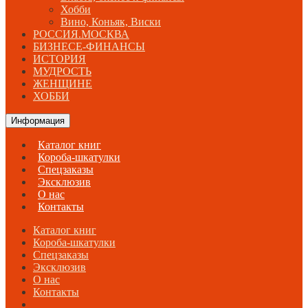
Хобби
Вино, Коньяк, Виски
РОССИЯ.МОСКВА
БИЗНЕСЕ-ФИНАНСЫ
ИСТОРИЯ
МУДРОСТЬ
ЖЕНЩИНЕ
ХОББИ
Информация
Каталог книг
Короба-шкатулки
Спецзаказы
Эксклюзив
О нас
Контакты
Каталог книг
Короба-шкатулки
Спецзаказы
Эксклюзив
О нас
Контакты