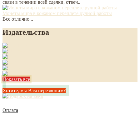
связи в течении всей сделки, отвеч..
Монеты мира в кожаном переплете ручной работы
Все отлично ..
Издательства
Показать все
Хотите, мы Вам перезвоним?
Оплата
Доставка
Политика конфиденциальности