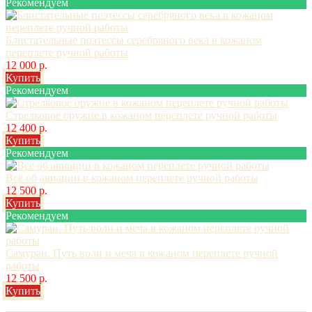
Рекомендуем
Блистательные поэтессы серебряного века в кожаном
переплете ручной работы
12 000 р.
Купить
Рекомендуем
Стрелковое оружие в кожаном переплете ручной работы
12 400 р.
Купить
Рекомендуем
Всё об авиации в кожаном переплете ручной работы
12 500 р.
Купить
Рекомендуем
Самураи. Путь воли и меча в кожаном переплете ручной
работы
12 500 р.
Купить