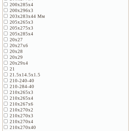
200х285х4
200х296х3
203х283х44 Мм
205х265х3
205х275х3
205х285х4
20х27
20х27х6
20х28
20х29
20х29х4
21
21.5x14.5x1.5
210-240-40
210-284-40
210х265х3
210х265х4
210х267х6
210х270х2
210х270х3
210х270х4
210х270х40