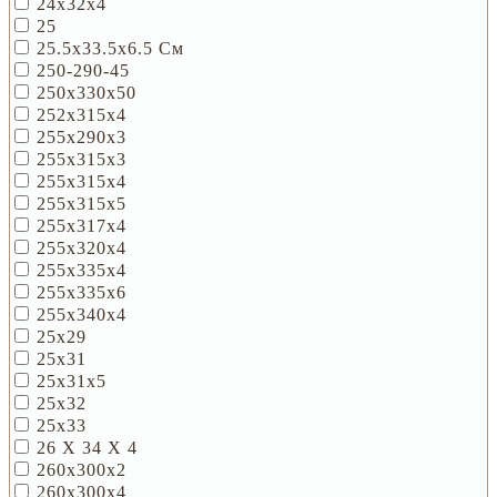
24х32х4
25
25.5х33.5х6.5 См
250-290-45
250х330х50
252х315х4
255х290х3
255х315х3
255х315х4
255х315х5
255х317х4
255х320х4
255х335х4
255х335х6
255х340х4
25х29
25х31
25х31х5
25х32
25х33
26 Х 34 Х 4
260х300х2
260х300х4