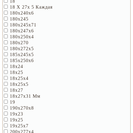
18
18 Х 27х 5 Каждая
180х240х6
180х245
180х245х71
180х247х6
180х250х4
180х270
180х272х5
185х245х5
185х250х6
18х24
18х25
18х25х4
18х25х5
18х27
18х27х31 Мм
19
190х270х8
19х23
19х25
19х25х7
200х277х4