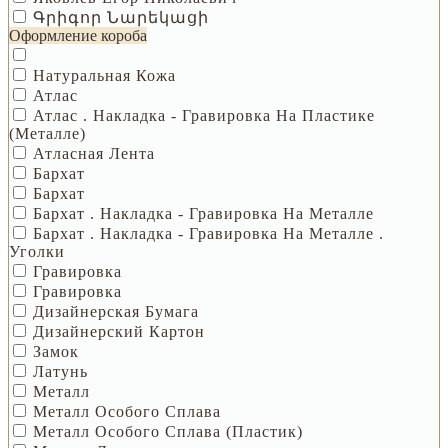
Գրիգոր Նարեկացի
Оформление короба
Натуральная Кожа
Атлас
Атлас . Накладка - Гравировка На Пластике
(металле)
Атласная Лента
Бархат
Бархат
Бархат . Накладка - Гравировка На Металле
Бархат . Накладка - Гравировка На Металле .
Уголки
Гравировка
Гравировка
Дизайнерская Бумага
Дизайнерский Картон
Замок
Латунь
Металл
Металл Особого Сплава
Металл Особого Сплава (пластик)