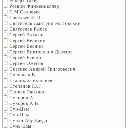
Роберт Такер
Розвин Финкенцеллер
С.М.Соловьев
Савельев Е. П.
Святитель Дмитрий Ростовский
Святослав Рыбас
Сергей Аксаков
Сергей Веригин
Сергей Веснин
Сергей Викторович Девятов
Сергей Есенин
Сергей Ожегов
Сизенко Андрей Григорьевич
Соловьев В.
Сталик Ханкишиев
Степанов Ю.Г.
Стивен Райхлин
Суворов А.
Суворов А.В.
Сун-Цзы
Сун-Цзы
Сунан Абу Дауда
Сунь-Цзы