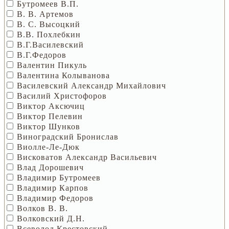
Бутромеев В.П.
В. В. Артемов
В. С. Высоцкий
В.В. Похлебкин
В.Г.Василевский
В.Г.Федоров
Валентин Пикуль
Валентина Колыванова
Василевский Александр Михайлович
Василий Христофоров
Виктор Аксючиц
Виктор Пелевин
Виктор Шунков
Виноградский Бронислав
Виолле-Ле-Дюк
Висковатов Александр Васильевич
Влад Дорошевич
Владимир Бутромеев
Владимир Карпов
Владимир Федоров
Волков В. В.
Волковский Д.Н.
Всеволод Крестовский