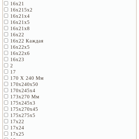
16х21
16х215х2
16х21х4
16х21х5
16х21х8
16х22
16х22 Каждая
16х22х5
16х22х6
16х23
2
17
170 Х 240 Мм
170х240х50
170х245х4
173х270 Мм
175х245х3
175х270х45
175х275х5
17х22
17х24
17х25