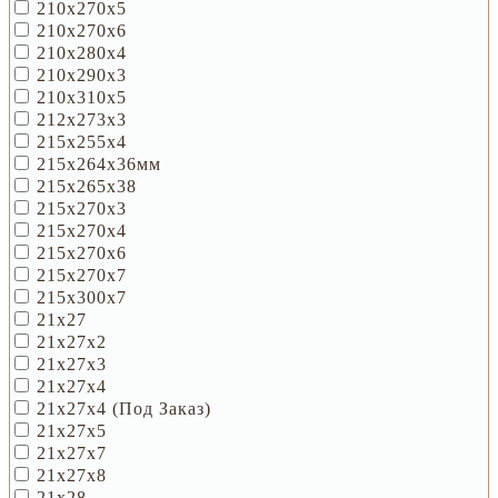
210х270х5
210х270х6
210х280х4
210х290х3
210х310х5
212х273х3
215х255х4
215х264х36мм
215х265х38
215х270х3
215х270х4
215х270х6
215х270х7
215х300х7
21х27
21х27х2
21х27х3
21х27х4
21х27х4 (под Заказ)
21х27х5
21х27х7
21х27х8
21х28