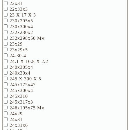
22х31
22х33х3
23 X 17 X 3
230х295х5
230х300х4
232х230х2
232х298х50 Мм
23х29
23х29х5
24-30-4
24.1 X 16.8 X 2.2
240х305х4
240х30х4
245 Х 300 Х 5
245х175х47
245х300х4
245х310
245х317х3
246x195x75 Мм
24х29
24х31
24х31х6