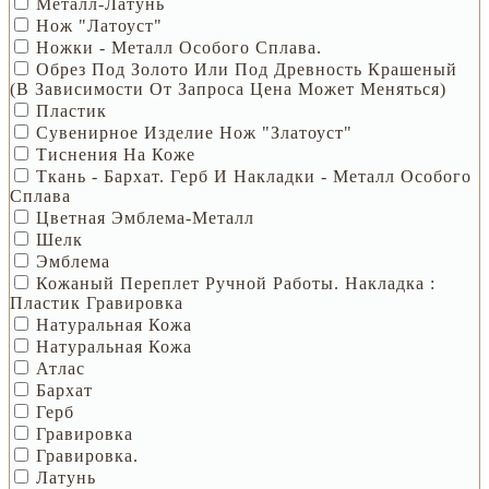
Металл-Латунь
Нож "латоуст"
Ножки - Металл Особого Сплава.
Обрез Под Золото Или Под Древность Крашеный
(В Зависимости От Запроса Цена Может Меняться)
Пластик
Сувенирное Изделие Нож "Златоуст"
Тиснения На Коже
Ткань - Бархат. Герб И Накладки - Металл Особого
Сплава
Цветная Эмблема-Металл
Шелк
Эмблема
Кожаный Переплет Ручной Работы. Накладка :
Пластик Гравировка
Натуральная Кожа
Натуральная Кожа
Атлас
Бархат
Герб
Гравировка
Гравировка.
Латунь