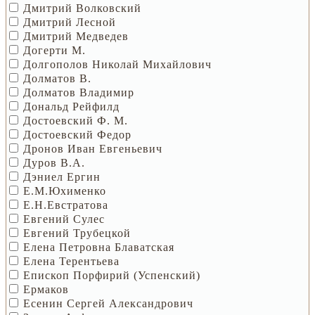
Дмитрий Волковский
Дмитрий Лесной
Дмитрий Медведев
Догерти М.
Долгополов Николай Михайлович
Долматов В.
Долматов Владимир
Дональд Рейфилд
Достоевский Ф. М.
Достоевский Федор
Дронов Иван Евгеньевич
Дуров В.А.
Дэниел Ергин
Е.М.Юхименко
Е.Н.Евстратова
Евгений Сулес
Евгений Трубецкой
Елена Петровна Блаватская
Елена Терентьева
Епископ Порфирий (Успенский)
Ермаков
Есенин Сергей Александрович