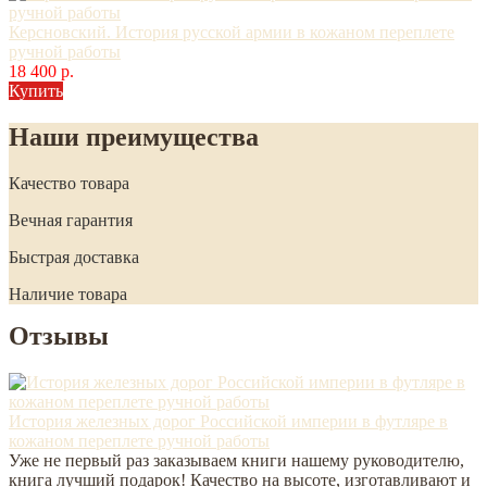
Керсновский. История русской армии в кожаном переплете
ручной работы
18 400 р.
Купить
Наши преимущества
Качество товара
Вечная гарантия
Быстрая доставка
Наличие товара
Отзывы
История железных дорог Российской империи в футляре в
кожаном переплете ручной работы
Уже не первый раз заказываем книги нашему руководителю,
книга лучший подарок! Качество на высоте, изготавливают и