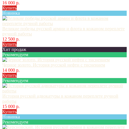
16 000 р.
Купить
Новинка
Великие победы русской армии и флота в кожаном переплете
ручной работы
12 500 р.
Купить
Хит продаж
Рекомендуем
Черное золото. История русской нефти с тиснением
14 000 р.
Купить
Рекомендуем
История русской адвокатуры в кожаном переплете ручной
работы
15 000 р.
Купить
Новинка
Рекомендуем