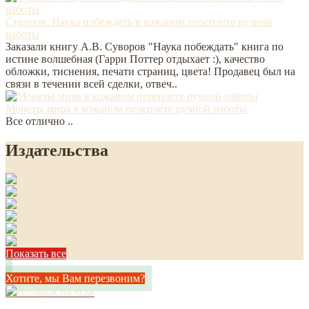
Суворов: Наука побеждать в кожаном переплете ручной
работы
Заказали книгу А.В. Суворов "Наука побеждать" книга по
истине волшебная (Гарри Поттер отдыхает :), качество
обложки, тиснения, печати страниц, цвета! Продавец был на
связи в течении всей сделки, отвеч..
Монеты мира в кожаном переплете ручной работы
Все отлично ..
Издательства
Показать все
Хотите, мы Вам перезвоним?