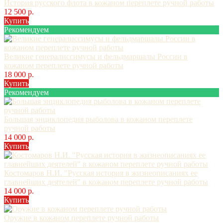
История русского флота в кожаном переплете ручной работы
12 500 р.
Купить
Рекомендуем
Великие генералиссимусы и фельдмаршалы России в
кожаном переплете ручной работы
18 000 р.
Купить
Рекомендуем
Большая энциклопедия рыболова в кожаном переплете
ручной работы
14 000 р.
Купить
Костомаров Н.И. "Русская история в жизнеописаниях ее
главнейших деятелей" в кожаном переплете ручной работы
14 000 р.
Купить
Оружие в кожаном переплете ручной работы