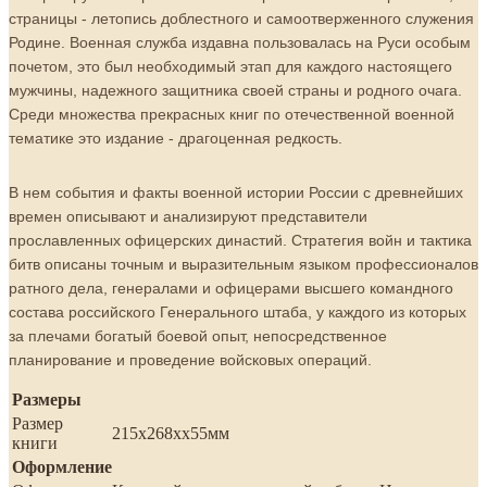
страницы - летопись доблестного и самоотверженного служения
Родине. Военная служба издавна пользовалась на Руси особым
почетом, это был необходимый этап для каждого настоящего
мужчины, надежного защитника своей страны и родного очага.
Среди множества прекрасных книг по отечественной военной
тематике это издание - драгоценная редкость.
В нем события и факты военной истории России с древнейших
времен описывают и анализируют представители
прославленных офицерских династий. Стратегия войн и тактика
битв описаны точным и выразительным языком профессионалов
ратного дела, генералами и офицерами высшего командного
состава российского Генерального штаба, у каждого из которых
за плечами богатый боевой опыт, непосредственное
планирование и проведение войсковых операций.
Размеры
Размер
215х268хх55мм
книги
Оформление