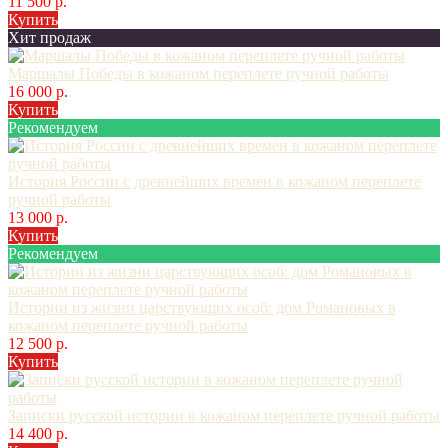
11 500 р.
Купить
Хит продаж
Маршалы Победы в кожаном переплете ручной работы
16 000 р.
Купить
Рекомендуем
История России с древнейших времен в кожаном переплете
ручной работы
13 000 р.
Купить
Рекомендуем
Истории из жизни царствующих особ: дом Романовых в
кожаном переплете ручной работы
12 500 р.
Купить
Записки русской истории в кожаном переплете ручной работы
14 400 р.