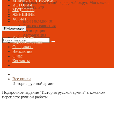
БИЗНЕСЕ-ФИНАНСЫ
Быково, Раменский городской округ, Московская
ИСТОРИЯ
область, РФ
МУДРОСТЬ
ЖЕНЩИНЕ
ХОББИ
Мои закладки (0)
Список сравнения
Информация
Регистрация
Авторизация
Каталог книг
Короба-шкатулки
Спецзаказы
Эксклюзив
О нас
Контакты
Все книги
История русской армии
Подарочное издание "История русской армии" в кожаном
переплете ручной работы