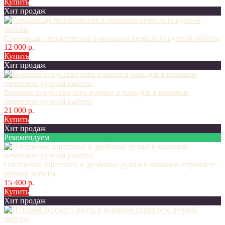
Купить
Хит продаж
Сокровища человечества в кожаном переплете ручной работы
12 000 р.
Купить
Хит продаж
Военное искусство всех времен и народов в кожаном
переплете ручной работы
21 000 р.
Купить
Хит продаж
Рекомендуем
Охотничьи винтовки и дробовые ружья в кожаном переплете
ручной работы
15 400 р.
Купить
Хит продаж