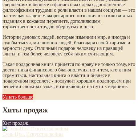
свершениях в бизнесе и финансовых делах, дополненные
философскими трудами о роли власти в нашем социуме — это
настоящая кладезь мажоритарного познания в эксклюзивных
изданиях в кожаном переплете, дополняющем,
торжественности трудов обернутых в него.
Истории деловых людей, которые изменили мир, а иногда и
судьбы тысяч, миллионов людей, благодаря своей харизме и
верности делу. Отличный подарок человеку из правящей
элиты, и тем более человеку себя таким считающим.
Такая подарочная книга придется по нраву не только тому, кто
достиг пика финансового благополучия, но и тем, кто к ним
стремиться. Настольная книга о власти и бизнесе в
подарочном переплете - послужит хорошим подспорьем при
решении сложных задач, возникающих на пути к вершине.
Узнать больше
Хиты продаж
Хит продаж
Сунь-Цзы. Искусство войны