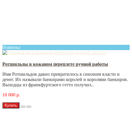
Новинка
Ротшильды в кожаном переплете ручной работы
Имя Ротшильдов давно превратилось в синоним власти и
денег. Их называли банкирами королей и королями банкиров.
Выходцы из франкфуртского гетто получил..
10 000 р.
Купить