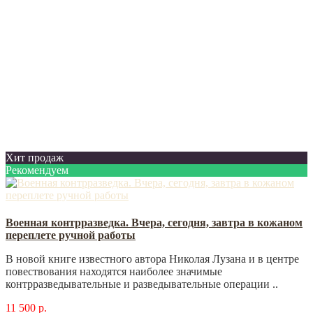
Хит продаж
Рекомендуем
Военная контрразведка. Вчера, сегодня, завтра в кожаном
переплете ручной работы
В новой книге известного автора Николая Лузана и в центре
повествования находятся наиболее значимые
контрразведывательные и разведывательные операции ..
11 500 р.