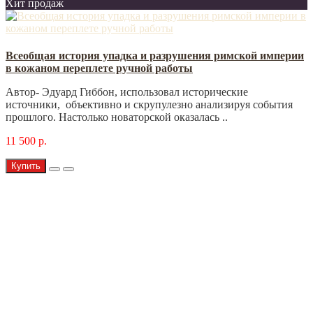
Хит продаж
Всеобщая история упадка и разрушения римской империи
в кожаном переплете ручной работы
Автор- Эдуард Гиббон, использовал исторические
источники, объективно и скрупулезно анализируя события
прошлого. Настолько новаторской оказалась ..
11 500 р.
Купить