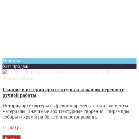
Новинка
Хит продаж
Главное в истории архитектуры в кожаном переплете
ручной работы
История архитектуры с Древних времен - стили, элементы,
материалы. Значимые архитектурные творения - пирамиды,
соборы и храмы на богато иллюстрированн..
11 500 р.
Купить