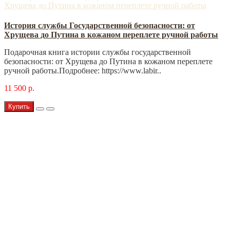
История службы Государственной безопасности: от
Хрущева до Путина в кожаном переплете ручной работы
Подарочная книга истории службы государственной
безопасности: от Хрущева до Путина в кожаном переплете
ручной работы.Подробнее: https://www.labir..
11 500 р.
Купить