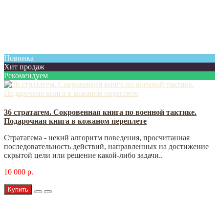
Новинка
Хит продаж
Рекомендуем
36 стратагем. Сокровенная книга по военной тактике.
Подарочная книга в кожаном переплете
Стратагема - некий алгоритм поведения, просчитанная
последовательность действий, направленных на достижение
скрытой цели или решение какой-либо задачи..
10 000 р.
Купить