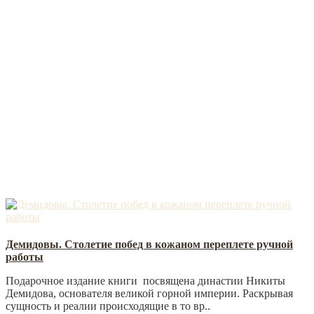
Демидовы. Столетие побед в кожаном переплете ручной
работы
Подарочное издание книги посвящена династии Никиты
Демидова, основателя великой горной империи. Раскрывая
сущность и реалии происходящие в то вр..