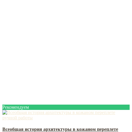
Рекомендуем
Всеобщая история архитектуры в кожаном переплете