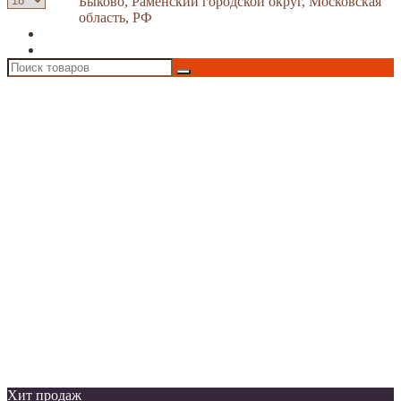
Быково, Раменский городской округ, Московская
область, РФ
Хит продаж