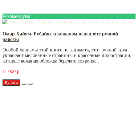
Рекомендуем
Омар Хайям. Рубайят в кожаном переплете ручной
работы
Особой харизмы этой книге не занимать, этот ручной труд
украшают мелованные страницы и красочные иллюстрации,
которые кожаная обложка бережно сохраняе..
11 000 р.
Купить