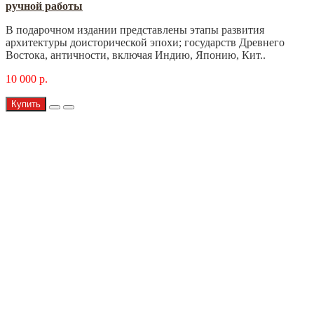
ручной работы
В подарочном издании представлены этапы развития
архитектуры доисторической эпохи; государств Древнего
Востока, античности, включая Индию, Японию, Кит..
10 000 р.
Купить