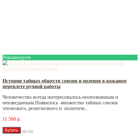
Рекомендуем
История тайных обществ союзов и орденов в кожаном
переплете ручной работы
Человечество всегда интересовалось неопознанным и
неизведанным.Появилось множество тайных союзов
этического, религиозного и политиче..
11 500 р.
Купить