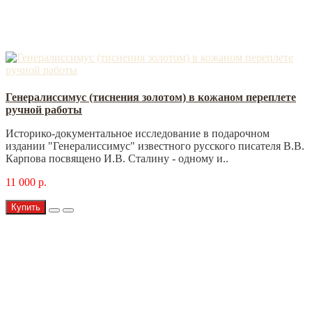
Генералиссимус (тиснения золотом) в кожаном переплете
ручной работы
Историко-документальное исследование в подарочном
издании "Генералиссимус" известного русского писателя В.В.
Карпова посвящено И.В. Сталину - одному и..
11 000 р.
Купить