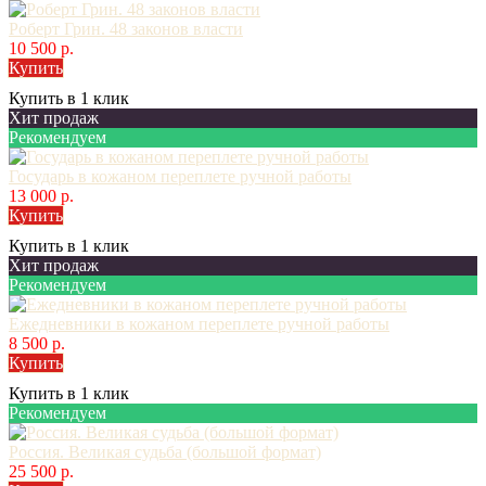
Роберт Грин. 48 законов власти
10 500 р.
Купить
Купить в 1 клик
Хит продаж
Рекомендуем
Государь в кожаном переплете ручной работы
13 000 р.
Купить
Купить в 1 клик
Хит продаж
Рекомендуем
Ежедневники в кожаном переплете ручной работы
8 500 р.
Купить
Купить в 1 клик
Рекомендуем
Россия. Великая судьба (большой формат)
25 500 р.