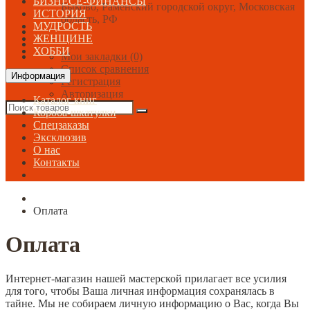
БИЗНЕСЕ-ФИНАНСЫ
Быково, Раменский городской округ, Московская
ИСТОРИЯ
область, РФ
МУДРОСТЬ
ЖЕНЩИНЕ
ХОББИ
Мои закладки (0)
Список сравнения
Информация
Регистрация
Авторизация
Каталог книг
Короба-шкатулки
Спецзаказы
Эксклюзив
О нас
Контакты
Оплата
Оплата
Интернет-магазин нашей мастерской прилагает все усилия
для того, чтобы Ваша личная информация сохранялась в
тайне. Мы не собираем личную информацию о Вас, когда Вы