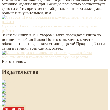
отличное издание внутри. Вживую полностью соответствует
фото на сайте, при этом по габаритам книга оказалась даже
больше и внушительней, чем ..
Суворов: Наука побеждать в кожаном переплете ручной
работы
Заказали книгу А.В. Суворов "Наука побеждать" книга по
истине волшебная (Гарри Поттер отдыхает :), качество
обложки, тиснения, печати страниц, цвета! Продавец был на
связи в течении всей сделки, отвеч..
Монеты мира в кожаном переплете ручной работы
Все отлично ..
Издательства
Показать все