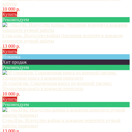
работы
10 000 р.
Купить
Рекомендуем
Сунь-цзы. Искусство войны (тиснения золотом) в кожаном
переплете ручной работы
13 000 р.
Купить
Новинка
Хит продаж
Рекомендуем
36 стратагем. Сокровенная книга по военной тактике.
Подарочная книга в кожаном переплете
10 000 р.
Купить
Рекомендуем
Сунь-Цзы. Искусство войны в кожаном переплете ручной
работы (новинка)
13 000 р.