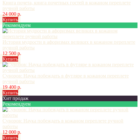
Книга почета, книга почетных гостей в кожаном переплете
ручной работы
24 000 р.
Купить
Рекомендуем
История мудрости в афоризмах великих в кожаном переплете
ручной работы
12 500 р.
Купить
Суворов: Наука побеждать в футляре в кожаном переплете
ручной работы
19 400 р.
Купить
Хит продаж
Рекомендуем
Суворов: Наука побеждать в кожаном переплете ручной
работы
12 000 р.
Купить