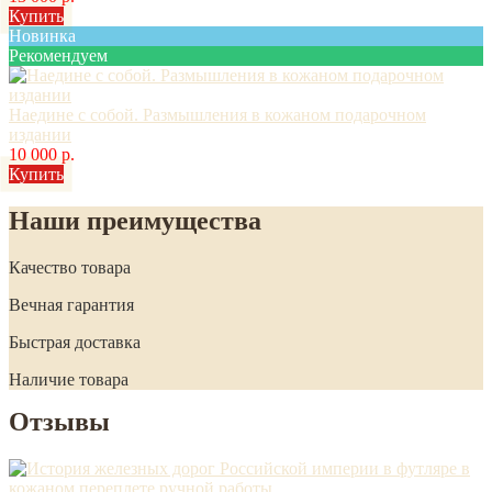
Купить
Новинка
Рекомендуем
Наедине с собой. Размышления в кожаном подарочном
издании
10 000 р.
Купить
Наши преимущества
Качество товара
Вечная гарантия
Быстрая доставка
Наличие товара
Отзывы