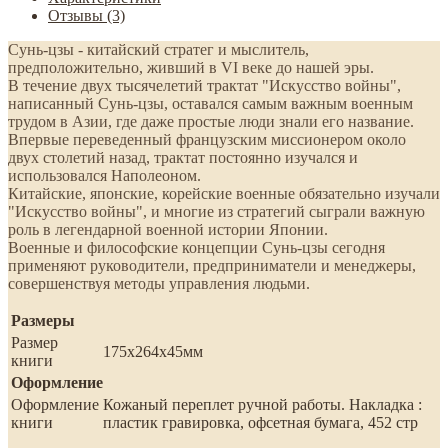
Отзывы (3)
Сунь-цзы - китайский стратег и мыслитель,
предположительно, живший в VI веке до нашей эры.
В течение двух тысячелетий трактат "Искусство войны",
написанный Сунь-цзы, оставался самым важным военным
трудом в Азии, где даже простые люди знали его название.
Впервые переведенный французским миссионером около
двух столетий назад, трактат постоянно изучался и
использовался Наполеоном.
Китайские, японские, корейские военные обязательно изучали
"Искусство войны", и многие из стратегий сыграли важную
роль в легендарной военной истории Японии.
Военные и философские концепции Сунь-цзы сегодня
применяют руководители, предприниматели и менеджеры,
совершенствуя методы управления людьми.
Размеры
Размер
175х264х45мм
книги
Оформление
Оформление
Кожаный переплет ручной работы. Накладка :
книги
пластик гравировка, офсетная бумага, 452 стр