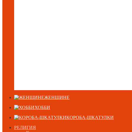
ЖЕНЩИНЕ
ХОББИ
КОРОБА-ШКАТУЛКИ
РЕЛИГИЯ