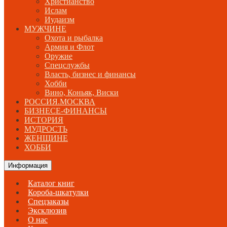
Христианство
Ислам
Иудаизм
МУЖЧИНЕ
Охота и рыбалка
Армия и Флот
Оружие
Спецслужбы
Власть, бизнес и финансы
Хобби
Вино, Коньяк, Виски
РОССИЯ.МОСКВА
БИЗНЕСЕ-ФИНАНСЫ
ИСТОРИЯ
МУДРОСТЬ
ЖЕНЩИНЕ
ХОББИ
Информация
Каталог книг
Короба-шкатулки
Спецзаказы
Эксклюзив
О нас