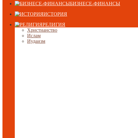
БИЗНЕСЕ-ФИНАНСЫ
ИСТОРИЯ
РЕЛИГИЯ
Христианство
Ислам
Иудаизм