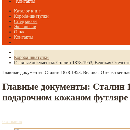
Контакты
Каталог книг
Короба-шкатулки
Спецзаказы
Эксклюзив
О нас
Контакты
Короба-шкатулки
Главные документы: Сталин 1878-1953, Великая Отечест
Главные документы: Сталин 1878-1953, Великая Отечественна
Главные документы: Сталин 1
подарочном кожаном футляре
0 отзывов