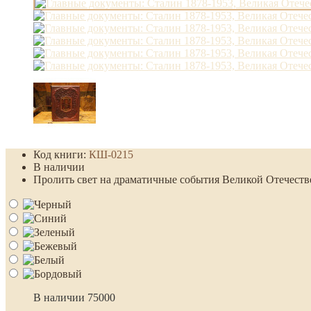
Код книги:
КШ-0215
В наличии
Пролить свет на драматичные события Великой Отечестве
В наличии
75000