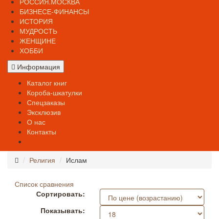
РОССИЯ.МОСКВА
БИЗНЕСЕ-ФИНАНСЫ
ИСТОРИЯ
МУДРОСТЬ
ЖЕНЩИНЕ
ХОББИ
Информация
Каталог книг
Короба-шкатулки
Спецзаказы
Эксклюзив
О нас
Контакты
Религия
Ислам
Список сравнения
Сортировать:
Показывать: