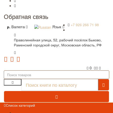
Обратная связь
+7 926 266 71 98
Валюта
Язык
р.
Праволинейная улица, 52, рабочий посёлок Быково,
Раменский городской округ, Московская область, РФ
КРУГЛОСУТОЧНО
0
Список категорий