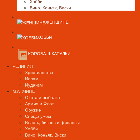
Хобби
Вино, Коньяк, Виски
ЖЕНЩИНЕ
ХОББИ
КОРОБА-ШКАТУЛКИ
РЕЛИГИЯ
Христианство
Ислам
Иудаизм
МУЖЧИНЕ
Охота и рыбалка
Армия и Флот
Оружие
Спецслужбы
Власть, бизнес и финансы
Хобби
Вино, Коньяк, Виски