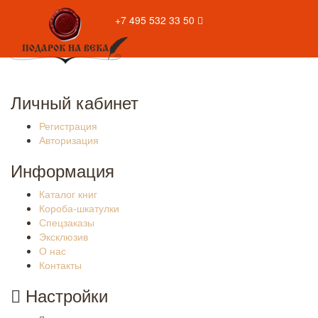
+7 495 532 33 50
Личный кабинет
Регистрация
Авторизация
Информация
Каталог книг
Короба-шкатулки
Спецзаказы
Эксклюзив
О нас
Контакты
Настройки