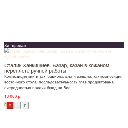
Хит продаж
Сталик Ханкишиев. Базар, казан в кожаном
переплете ручной работы
Композиция книги так рациональна и изящна, как композиция
восточного стола: последовательность глав продиктована
очередностью подачи блюд на Вос..
13 000 р.