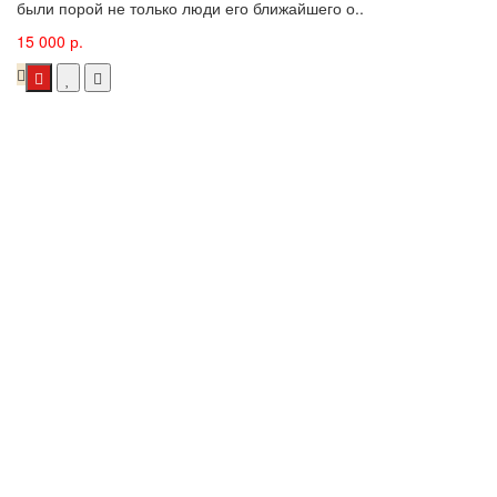
были порой не только люди его ближайшего о..
15 000 р.