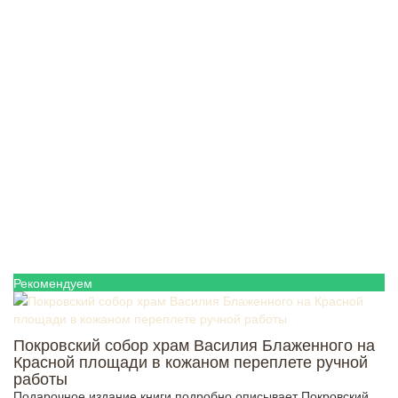
Рекомендуем
Покровский собор храм Василия Блаженного на
Красной площади в кожаном переплете ручной
работы
Подарочное издание книги подробно описывает Покровский