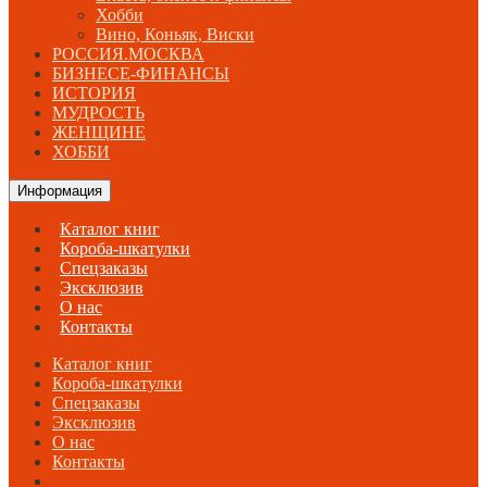
Хобби
Вино, Коньяк, Виски
РОССИЯ.МОСКВА
БИЗНЕСЕ-ФИНАНСЫ
ИСТОРИЯ
МУДРОСТЬ
ЖЕНЩИНЕ
ХОББИ
Информация
Каталог книг
Короба-шкатулки
Спецзаказы
Эксклюзив
О нас
Контакты
Каталог книг
Короба-шкатулки
Спецзаказы
Эксклюзив
О нас
Контакты