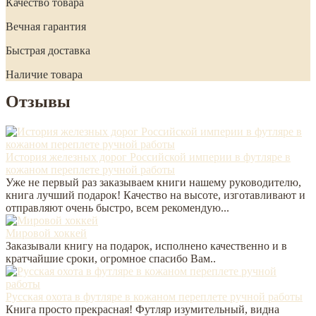
Качество товара
Вечная гарантия
Быстрая доставка
Наличие товара
Отзывы
История железных дорог Российской империи в футляре в
кожаном переплете ручной работы
Уже не первый раз заказываем книги нашему руководителю,
книга лучший подарок! Качество на высоте, изготавливают и
отправляют очень быстро, всем рекомендую...
Мировой хоккей
Заказывали книгу на подарок, исполнено качественно и в
кратчайшие сроки, огромное спасибо Вам..
Русская охота в футляре в кожаном переплете ручной работы
Книга просто прекрасная! Футляр изумительный, видна