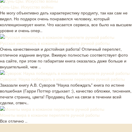
Сунь-Цзы. Искусство войны
Не могу объективно дать характеристику продукту, так как сам не
видел. Но подарок очень понравился человеку, который
коллекционирует книги. Что касается сервиса, все было на высшем
уровне и очень опер..
Русская иконопись в кожаном переплете ручной работы
Очень качественная и достойная работа! Отличный переплет,
отличное издание внутри. Вживую полностью соответствует фото
на сайте, при этом по габаритам книга оказалась даже больше и
внушительней, чем ..
Суворов: Наука побеждать в кожаном переплете ручной работы
Заказали книгу А.В. Суворов "Наука побеждать" книга по истине
волшебная (Гарри Поттер отдыхает :), качество обложки, тиснения,
печати страниц, цвета! Продавец был на связи в течении всей
сделки, отвеч..
Монеты мира в кожаном переплете ручной работы
Все отлично ..