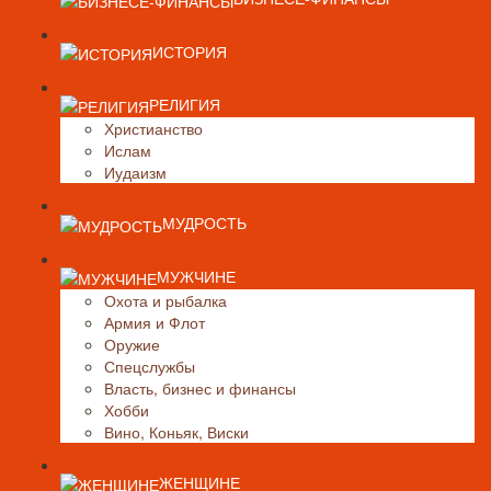
ИСТОРИЯ
РЕЛИГИЯ
Христианство
Ислам
Иудаизм
МУДРОСТЬ
МУЖЧИНЕ
Охота и рыбалка
Армия и Флот
Оружие
Спецслужбы
Власть, бизнес и финансы
Хобби
Вино, Коньяк, Виски
ЖЕНЩИНЕ