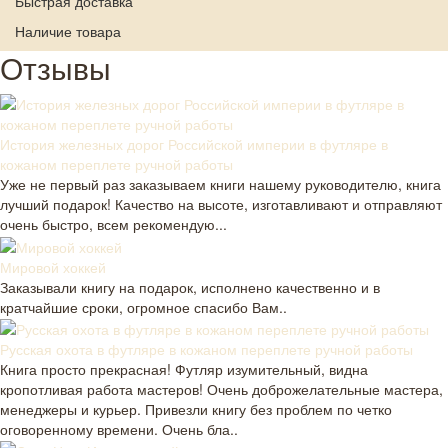
Быстрая доставка
Наличие товара
Отзывы
История железных дорог Российской империи в футляре в
кожаном переплете ручной работы
Уже не первый раз заказываем книги нашему руководителю, книга
лучший подарок! Качество на высоте, изготавливают и отправляют
очень быстро, всем рекомендую...
Мировой хоккей
Заказывали книгу на подарок, исполнено качественно и в
кратчайшие сроки, огромное спасибо Вам..
Русская охота в футляре в кожаном переплете ручной работы
Книга просто прекрасная! Футляр изумительный, видна
кропотливая работа мастеров! Очень доброжелательные мастера,
менеджеры и курьер. Привезли книгу без проблем по четко
оговоренному времени. Очень бла..