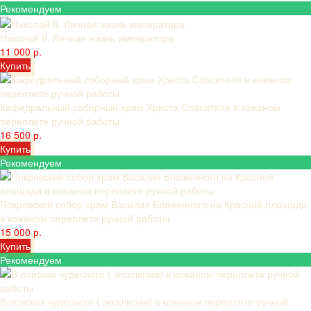
Рекомендуем
Николай II. Личная жизнь императора
11 000 р.
Купить
Кафедральный соборный храм Христа Спасителя в кожаном
переплете ручной работы
16 500 р.
Купить
Рекомендуем
Покровский собор храм Василия Блаженного на Красной площади
в кожаном переплете ручной работы
15 000 р.
Купить
Рекомендуем
В поисках чудесного ( эксклюзив) в кожаном переплете ручной