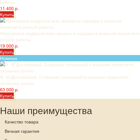
работы
11 400 р.
Купить
Жемчужина мудрости всех времен и народов в кожаном переплете
ручной работы
19 000 р.
Купить
Новинка
Ф. М Достоевский. Собрание сочинений в кожаном переплете,
тиснение золото
63 000 р.
Купить
Наши преимущества
Качество товара
Вечная гарантия