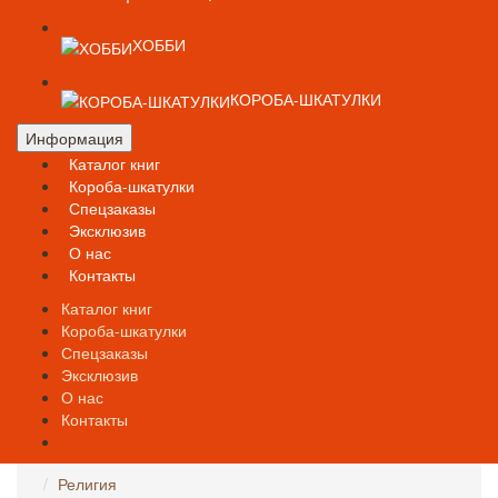
ХОББИ
КОРОБА-ШКАТУЛКИ
Информация
Каталог книг
Короба-шкатулки
Спецзаказы
Эксклюзив
О нас
Контакты
Каталог книг
Короба-шкатулки
Спецзаказы
Эксклюзив
О нас
Контакты
Религия