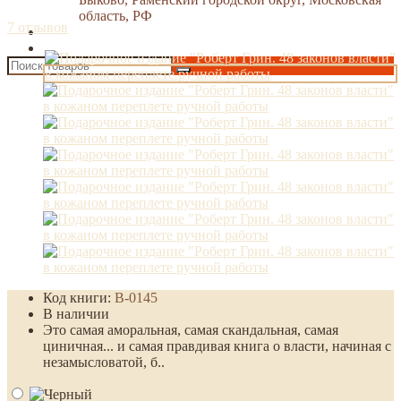
область, РФ
7 отзывов
Код книги:
B-0145
В наличии
Это самая аморальная, самая скандальная, самая
циничная... и самая правдивая книга о власти, начиная с
незамысловатой, б..