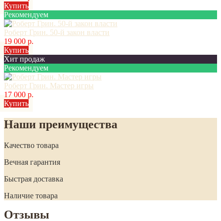
Купить
Рекомендуем
Роберт Грин. 50-й закон власти
19 000 р.
Купить
Хит продаж
Рекомендуем
Роберт Грин. Мастер игры
17 000 р.
Купить
Наши преимущества
Качество товара
Вечная гарантия
Быстрая доставка
Наличие товара
Отзывы