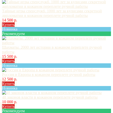
Тайные игры спецслужб. 1000 лет за кулисами секретной
дипломатии в кожаном переплете ручной работы
14 500 р.
Купить
Новинка
Рекомендуем
Шахматы. 2000 лет истории в кожаном переплете ручной
работы
15 500 р.
Купить
Новинка
Россия и Европа в кожаном переплете ручной работы
12 500 р.
Купить
Новинка
48 законов власти в кожаном переплете ручной работы
10 000 р.
Купить
Рекомендуем