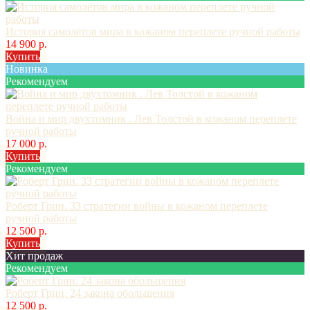
История самолётов мира в кожаном переплете ручной работы
14 900 р.
Купить
Новинка
Рекомендуем
Война и мир двухтомник . Лев Толстой в кожаном переплете
ручной работы
17 000 р.
Купить
Рекомендуем
Роберт Грин. 33 стратегии войны в кожаном переплете
ручной работы
12 500 р.
Купить
Хит продаж
Рекомендуем
Роберт Грин. 24 закона обольщения
12 500 р.