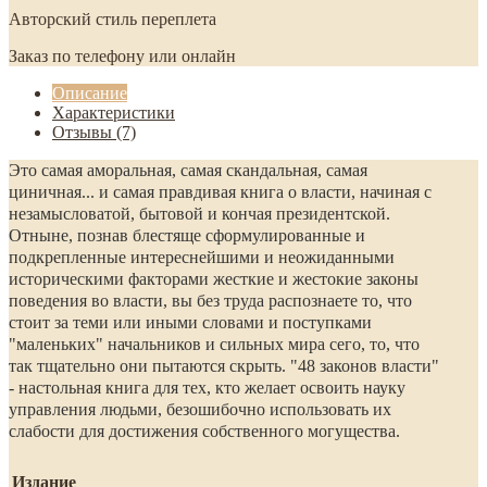
Авторский стиль переплета
Заказ по телефону или онлайн
Описание
Характеристики
Отзывы (7)
Это самая аморальная, самая скандальная, самая
циничная... и самая правдивая книга о власти, начиная с
незамысловатой, бытовой и кончая президентской.
Отныне, познав блестяще сформулированные и
подкрепленные интереснейшими и неожиданными
историческими факторами жесткие и жестокие законы
поведения во власти, вы без труда распознаете то, что
стоит за теми или иными словами и поступками
"маленьких" начальников и сильных мира сего, то, что
так тщательно они пытаются скрыть. "48 законов власти"
- настольная книга для тех, кто желает освоить науку
управления людьми, безошибочно использовать их
слабости для достижения собственного могущества.
Издание