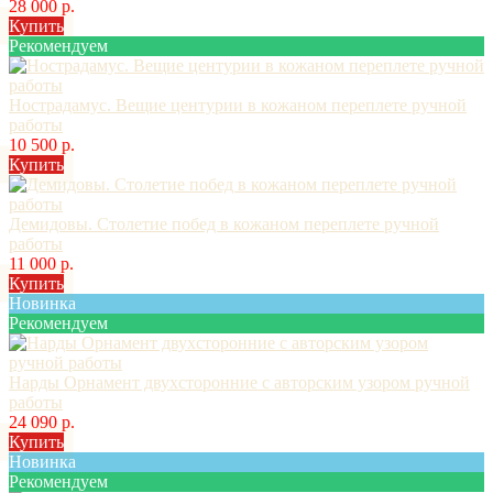
28 000 р.
Купить
Рекомендуем
Нострадамус. Вещие центурии в кожаном переплете ручной
работы
10 500 р.
Купить
Демидовы. Столетие побед в кожаном переплете ручной
работы
11 000 р.
Купить
Новинка
Рекомендуем
Нарды Орнамент двухсторонние с авторским узором ручной
работы
24 090 р.
Купить
Новинка
Рекомендуем