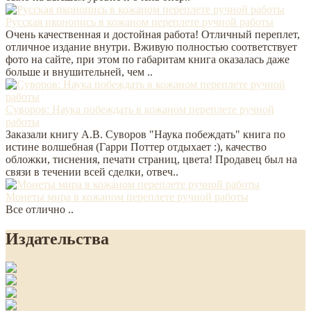
Русская иконопись в кожаном переплете ручной работы
Очень качественная и достойная работа! Отличный переплет,
отличное издание внутри. Вживую полностью соответствует
фото на сайте, при этом по габаритам книга оказалась даже
больше и внушительней, чем ..
Суворов: Наука побеждать в кожаном переплете ручной
работы
Заказали книгу А.В. Суворов "Наука побеждать" книга по
истине волшебная (Гарри Поттер отдыхает :), качество
обложки, тиснения, печати страниц, цвета! Продавец был на
связи в течении всей сделки, отвеч..
Монеты мира в кожаном переплете ручной работы
Все отлично ..
Издательства