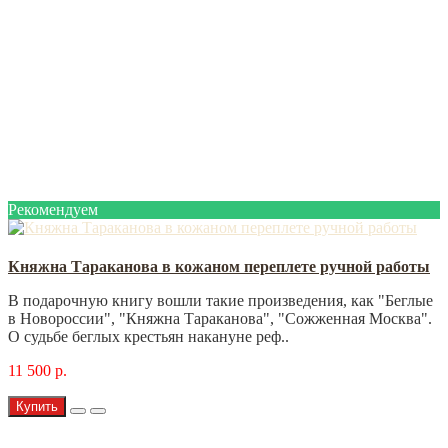
Рекомендуем
Княжна Тараканова в кожаном переплете ручной работы
В подарочную книгу вошли такие произведения, как "Беглые
в Новороссии", "Княжна Тараканова", "Сожженная Москва".
О судьбе беглых крестьян накануне реф..
11 500 р.
Купить