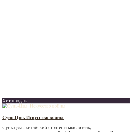
Хит продаж
Сунь-Цзы. Искусство войны
Сунь-цзы - китайский стратег и мыслитель,