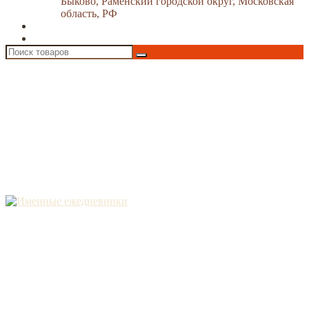
Быково, Раменский городской округ, Московская
область, РФ