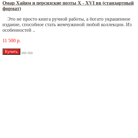
Омар Хайям и персидские поэты X - XVI вв (стандартный
формат)
Это не просто книга ручной работы, а богато украшенное
издание, способное стать жемчужиной любой коллекции. Из
особенностей ..
11 500 р.
Купить