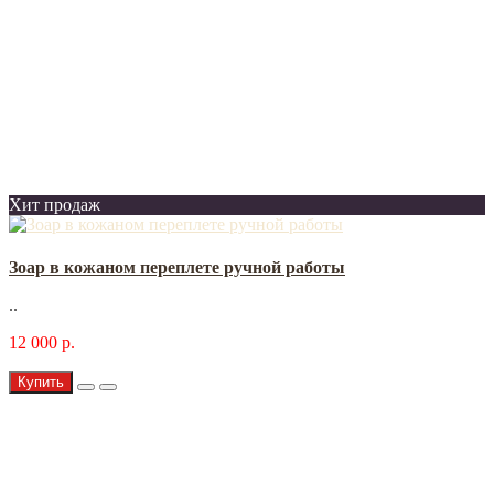
Хит продаж
Зоар в кожаном переплете ручной работы
..
12 000 р.
Купить