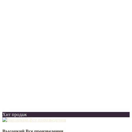
Хит продаж
Высоцкий.Все произведения