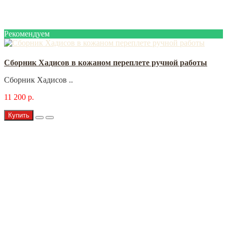
Рекомендуем
Сборник Хадисов в кожаном переплете ручной работы
Сборник Хадисов ..
11 200 р.
Купить