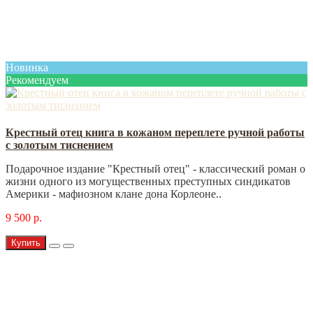
Новинка
Рекомендуем
Крестный отец книга в кожаном переплете ручной работы
с золотым тиснением
Подарочное издание "Крестный отец" - классический роман о
жизни одного из могущественных преступных синдикатов
Америки - мафиозном клане дона Корлеоне..
9 500 р.
Купить