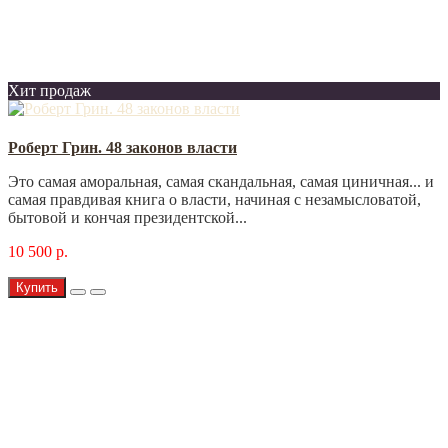
Хит продаж
Роберт Грин. 48 законов власти
Это самая аморальная, самая скандальная, самая циничная... и
самая правдивая книга о власти, начиная с незамысловатой,
бытовой и кончая президентской...
10 500 р.
Купить