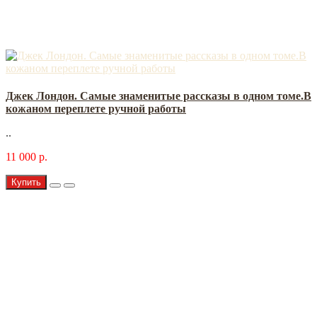
Джек Лондон. Самые знаменитые рассказы в одном томе.В
кожаном переплете ручной работы
..
11 000 р.
Купить