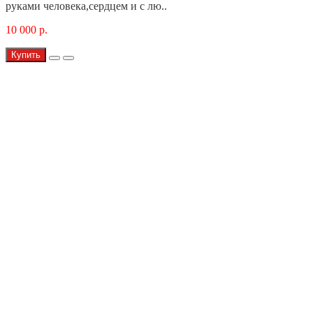
руками человека,сердцем и с лю..
10 000 р.
Купить