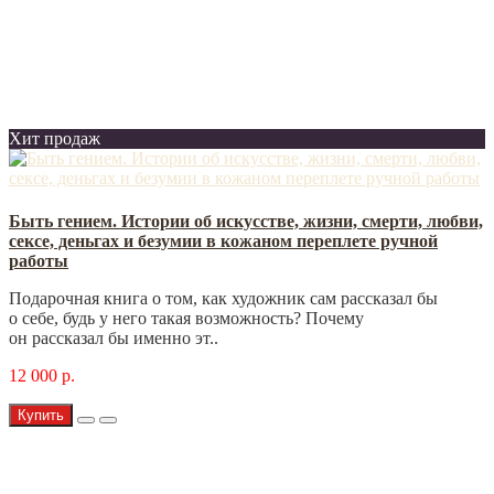
Хит продаж
Быть гением. Истории об искусстве, жизни, смерти, любви,
сексе, деньгах и безумии в кожаном переплете ручной
работы
Подарочная книга о том, как художник сам рассказал бы
о себе, будь у него такая возможность? Почему
он рассказал бы именно эт..
12 000 р.
Купить