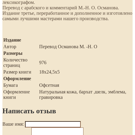
лексикографом.
Перевод с арабского и комментарий М.-Н. О. Османова.
Издание третье, переработанное и дополненное и изготовлено
самыми лучшими мастерами нашего производства.
Издание
Автор
Перевод Османова М. -Н. О
Размеры
Количество
976
страниц
Размер книги
18х24,5х5
Оформление
Бумага
Офсетная
Оформление
Натуральная кожа, бархат ,шелк, эмблема,
книги
гравировка
Написать отзыв
Ваше имя: