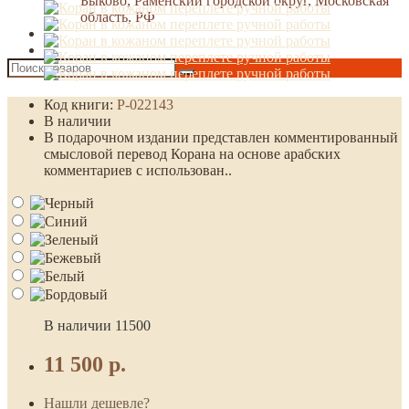
Быково, Раменский городской округ, Московская
область, РФ
Код книги:
Р-022143
В наличии
В подарочном издании представлен комментированный
смысловой перевод Корана на основе арабских
комментариев с использован..
В наличии
11500
11 500 р.
Нашли дешевле?