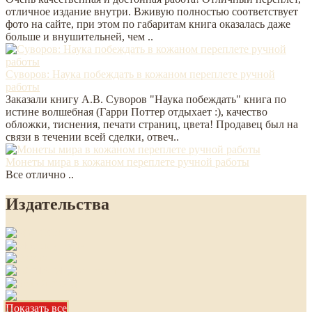
отличное издание внутри. Вживую полностью соответствует
фото на сайте, при этом по габаритам книга оказалась даже
больше и внушительней, чем ..
Суворов: Наука побеждать в кожаном переплете ручной
работы
Заказали книгу А.В. Суворов "Наука побеждать" книга по
истине волшебная (Гарри Поттер отдыхает :), качество
обложки, тиснения, печати страниц, цвета! Продавец был на
связи в течении всей сделки, отвеч..
Монеты мира в кожаном переплете ручной работы
Все отлично ..
Издательства
Показать все