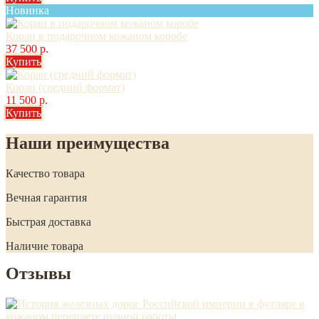
Новинка
Коран в подарочном кожаном коробе
37 500 р.
Купить
Коран (средний формат)
11 500 р.
Купить
Наши преимущества
Качество товара
Вечная гарантия
Быстрая доставка
Наличие товара
Отзывы