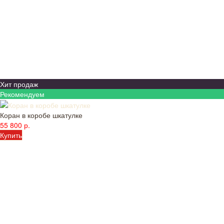
Хит продаж
Рекомендуем
Коран в коробе шкатулке
55 800 р.
Купить