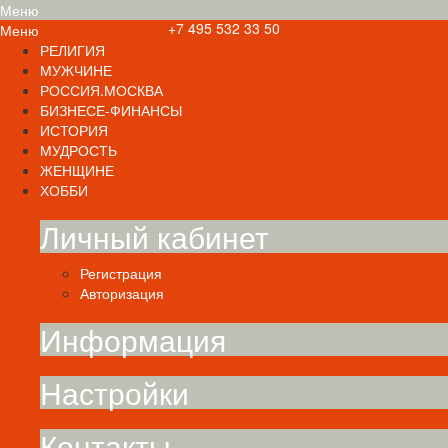
Меню
+7 495 532 33 50
Меню
РЕЛИГИЯ
МУЖЧИНЕ
РОССИЯ.МОСКВА
БИЗНЕСЕ-ФИНАНСЫ
ИСТОРИЯ
МУДРОСТЬ
ЖЕНЩИНЕ
ХОББИ
Личный кабинет
Регистрация
Авторизация
Информация
Настройки
Контакты