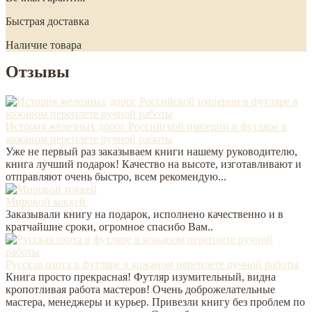
Быстрая доставка
Наличие товара
Отзывы
История железных дорог Российской империи в футляре в
кожаном переплете ручной работы
Уже не первый раз заказываем книги нашему руководителю,
книга лучший подарок! Качество на высоте, изготавливают и
отправляют очень быстро, всем рекомендую...
Мировой хоккей
Заказывали книгу на подарок, исполнено качественно и в
кратчайшие сроки, огромное спасибо Вам..
Русская охота в футляре в кожаном переплете ручной работы
Книга просто прекрасная! Футляр изумительный, видна
кропотливая работа мастеров! Очень доброжелательные
мастера, менеджеры и курьер. Привезли книгу без проблем по