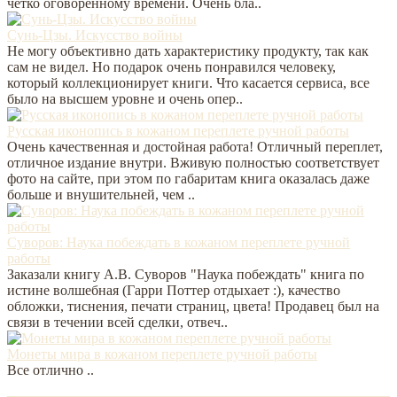
четко оговоренному времени. Очень бла..
Сунь-Цзы. Искусство войны
Не могу объективно дать характеристику продукту, так как
сам не видел. Но подарок очень понравился человеку,
который коллекционирует книги. Что касается сервиса, все
было на высшем уровне и очень опер..
Русская иконопись в кожаном переплете ручной работы
Очень качественная и достойная работа! Отличный переплет,
отличное издание внутри. Вживую полностью соответствует
фото на сайте, при этом по габаритам книга оказалась даже
больше и внушительней, чем ..
Суворов: Наука побеждать в кожаном переплете ручной
работы
Заказали книгу А.В. Суворов "Наука побеждать" книга по
истине волшебная (Гарри Поттер отдыхает :), качество
обложки, тиснения, печати страниц, цвета! Продавец был на
связи в течении всей сделки, отвеч..
Монеты мира в кожаном переплете ручной работы
Все отлично ..