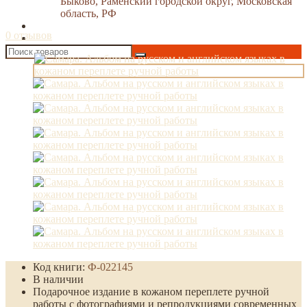
Быково, Раменский городской округ, Московская
область, РФ
0 отзывов
Код книги:
Ф-022145
В наличии
Подарочное издание в кожаном переплете ручной
работы с фотографиями и репродукциями современных