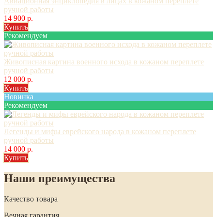
Авиационная энциклопедия в лицах в кожаном переплете
ручной работы
14 900 р.
Купить
Рекомендуем
Живописная картина военного исхода в кожаном переплете
ручной работы
12 000 р.
Купить
Новинка
Рекомендуем
Легенды и мифы еврейского народа в кожаном переплете
ручной работы
14 000 р.
Купить
Наши преимущества
Качество товара
Вечная гарантия