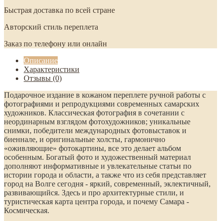
Быстрая доставка по всей стране
Авторский стиль переплета
Заказ по телефону или онлайн
Описание
Характеристики
Отзывы (0)
Подарочное издание в кожаном переплете ручной работы с
фотографиями и репродукциями современных самарских
художников. Классическая фотография в сочетании с
неординарным взглядом фотохудожников; уникальные
снимки, победители международных фотовыставок и
биеннале, и оригинальные холсты, гармонично
«оживляющие» фотокартины, все это делает альбом
особенным. Богатый фото и художественный материал
дополняют информативные и увлекательные статьи по
истории города и области, а также что из себя представляет
город на Волге сегодня - яркий, современный, эклектичный,
развивающийся. Здесь и про архитектурные стили, и
туристическая карта центра города, и почему Самара -
Космическая.