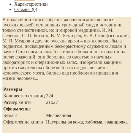
Характеристики
Отзывы (0)
В подарочной книге собраны жизнеописания великих
русских врачей, оставивших громадный след в истории не
только отечественной, но и мировой медицины. И. М.
Сеченов, С. П. Боткин, В. М. Бехтерев, Н. В. Склифосовский,
М. Я. Мудров и другие русские врачи – вся их жизнь была
подвигом, посвященным бескорыстному служению людям и
науке. Они спасали людей в тишине больничных палат и на
полях сражений, они боролись со смертью в научных
лабораториях и операционных залах, изобретали вакцины
против смертельных болезней и исследовали тайны
человеческого мозга, бились над проблемами продления
жизни человека...
Размеры
Количество страниц
224
Размер книги
21х27
Оформление
Бумага
Мелованная
Оформление книги
Натуральная кожа, эмблема, гравировка