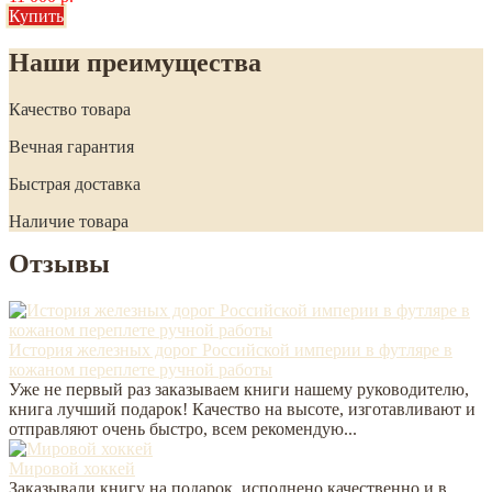
Купить
Наши преимущества
Качество товара
Вечная гарантия
Быстрая доставка
Наличие товара
Отзывы
История железных дорог Российской империи в футляре в
кожаном переплете ручной работы
Уже не первый раз заказываем книги нашему руководителю,
книга лучший подарок! Качество на высоте, изготавливают и
отправляют очень быстро, всем рекомендую...
Мировой хоккей
Заказывали книгу на подарок, исполнено качественно и в