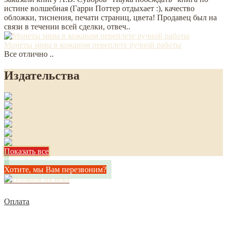
истине волшебная (Гарри Поттер отдыхает :), качество
обложки, тиснения, печати страниц, цвета! Продавец был на
связи в течении всей сделки, отвеч..
Монеты мира в кожаном переплете ручной работы
Все отлично ..
Издательства
Показать все
Хотите, мы Вам перезвоним?
Оплата
Доставка