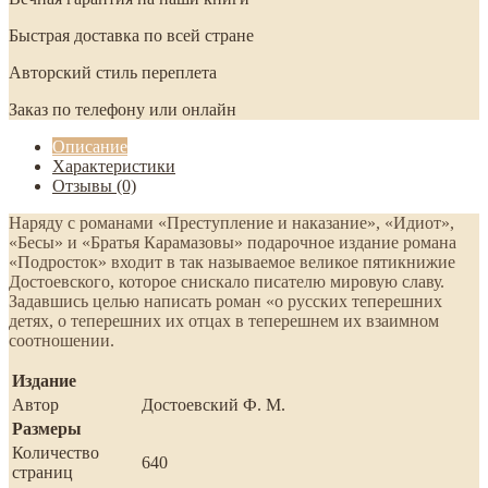
Быстрая доставка по всей стране
Авторский стиль переплета
Заказ по телефону или онлайн
Описание
Характеристики
Отзывы (0)
Наряду с романами «Преступление и наказание», «Идиот»,
«Бесы» и «Братья Карамазовы» подарочное издание романа
«Подросток» входит в так называемое великое пятикнижие
Достоевского, которое снискало писателю мировую славу.
Задавшись целью написать роман «о русских теперешних
детях, о теперешних их отцах в теперешнем их взаимном
соотношении.
Издание
Автор
Достоевский Ф. М.
Размеры
Количество
640
страниц