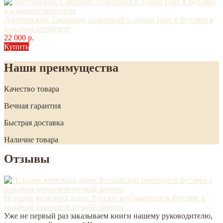
Достоевский. Собрание сочинений в одном томе в футляре в
кожаном переплете
22 000 р.
Купить
Наши преимущества
Качество товара
Вечная гарантия
Быстрая доставка
Наличие товара
Отзывы
История железных дорог Российской империи в футляре в
кожаном переплете ручной работы
Уже не первый раз заказываем книги нашему руководителю,