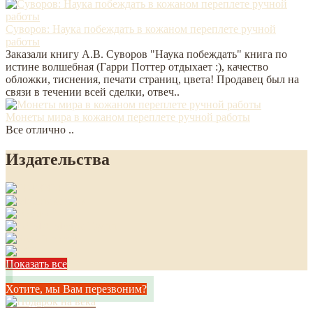
Суворов: Наука побеждать в кожаном переплете ручной
работы
Заказали книгу А.В. Суворов "Наука побеждать" книга по
истине волшебная (Гарри Поттер отдыхает :), качество
обложки, тиснения, печати страниц, цвета! Продавец был на
связи в течении всей сделки, отвеч..
Монеты мира в кожаном переплете ручной работы
Все отлично ..
Издательства
Показать все
Хотите, мы Вам перезвоним?