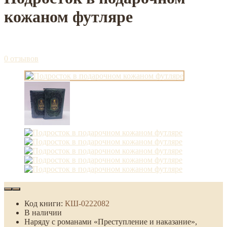
кожаном футляре
0 отзывов
Код книги:
КШ-0222082
В наличии
Наряду с романами «Преступление и наказание»,