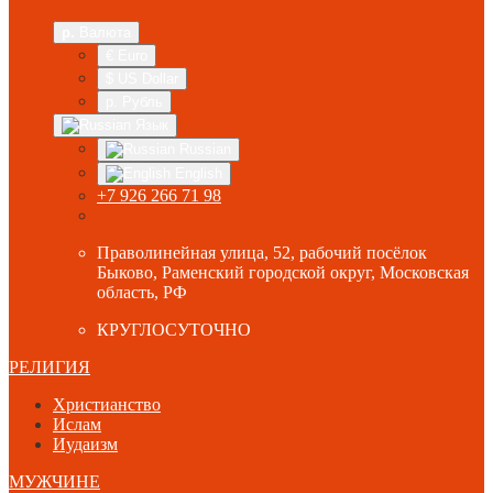
р.
Валюта
€ Euro
$ US Dollar
р. Рубль
Язык
Russian
English
+7 926 266 71 98
Праволинейная улица, 52, рабочий посёлок
Быково, Раменский городской округ, Московская
область, РФ
КРУГЛОСУТОЧНО
РЕЛИГИЯ
Христианство
Ислам
Иудаизм
МУЖЧИНЕ