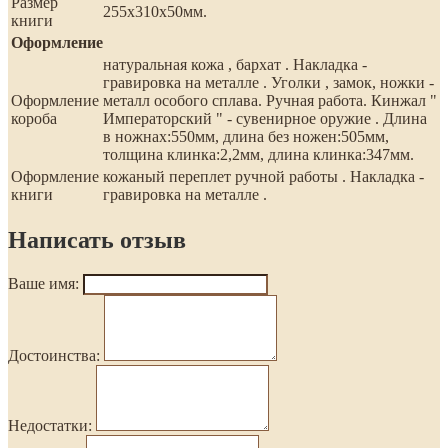
Размер
255х310х50мм.
книги
Оформление
натуральная кожа , бархат . Накладка -
гравировка на металле . Уголки , замок, ножки -
Оформление
металл особого сплава. Ручная работа. Кинжал "
короба
Императорский " - сувенирное оружие . Длина
в ножнах:550мм, длина без ножен:505мм,
толщина клинка:2,2мм, длина клинка:347мм.
Оформление
кожаный переплет ручной работы . Накладка -
книги
гравировка на металле .
Написать отзыв
Ваше имя:
Достоинства:
Недостатки: