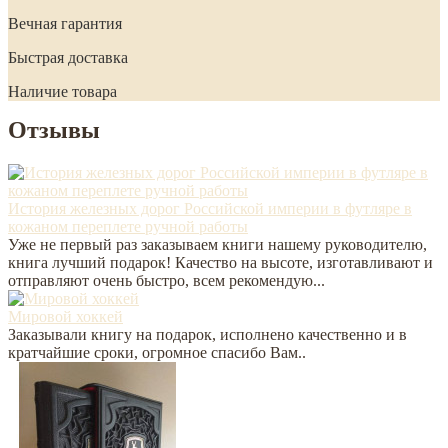
Вечная гарантия
Быстрая доставка
Наличие товара
Отзывы
История железных дорог Российской империи в футляре в
кожаном переплете ручной работы
Уже не первый раз заказываем книги нашему руководителю,
книга лучший подарок! Качество на высоте, изготавливают и
отправляют очень быстро, всем рекомендую...
Мировой хоккей
Заказывали книгу на подарок, исполнено качественно и в
кратчайшие сроки, огромное спасибо Вам..