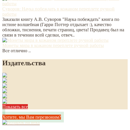
Суворов: Наука побеждать в кожаном переплете ручной
работы
Заказали книгу А.В. Суворов "Наука побеждать" книга по
истине волшебная (Гарри Поттер отдыхает :), качество
обложки, тиснения, печати страниц, цвета! Продавец был на
связи в течении всей сделки, отвеч..
Монеты мира в кожаном переплете ручной работы
Все отлично ..
Издательства
Показать все
Хотите, мы Вам перезвоним?