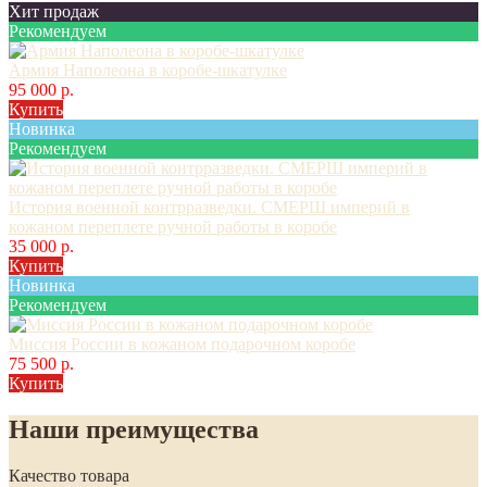
Хит продаж
Рекомендуем
Армия Наполеона в коробе-шкатулке
95 000 р.
Купить
Новинка
Рекомендуем
История военной контрразведки. СМЕРШ империй в
кожаном переплете ручной работы в коробе
35 000 р.
Купить
Новинка
Рекомендуем
Миссия России в кожаном подарочном коробе
75 500 р.
Купить
Наши преимущества
Качество товара