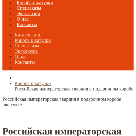
Короба-шкатулки
Спецзаказы
Эксклюзив
О нас
Контакты
Каталог книг
Короба-шкатулки
Спецзаказы
Эксклюзив
О нас
Контакты
Короба-шкатулки
Российская императорская гвардия в подарочном коробе
Российская императорская гвардия в подарочном коробе
шкатулке
Российская императорская