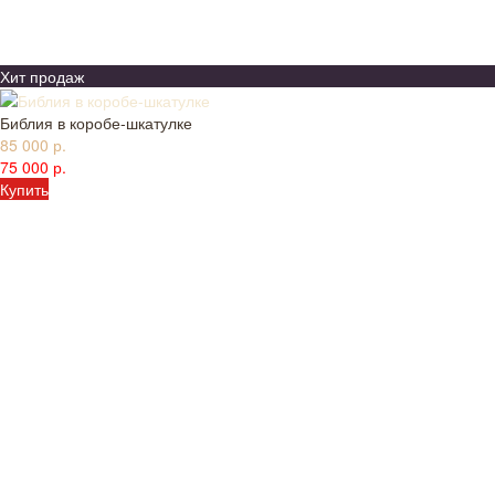
Хит продаж
Библия в коробе-шкатулке
85 000 р.
75 000 р.
Купить