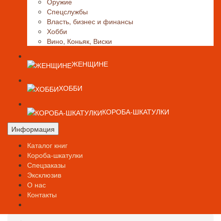
Оружие
Спецслужбы
Власть, бизнес и финансы
Хобби
Вино, Коньяк, Виски
ЖЕНЩИНЕ
ХОББИ
КОРОБА-ШКАТУЛКИ
Информация
Каталог книг
Короба-шкатулки
Спецзаказы
Эксклюзив
О нас
Контакты