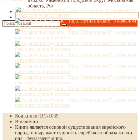
Быково, Раменский городской округ, Московская
область, РФ
Код книги:
BC-1039
В наличии
Книга является основой существования еврейского
народа и выражает сущность еврейского образа жизни,
она - фундамент миро..