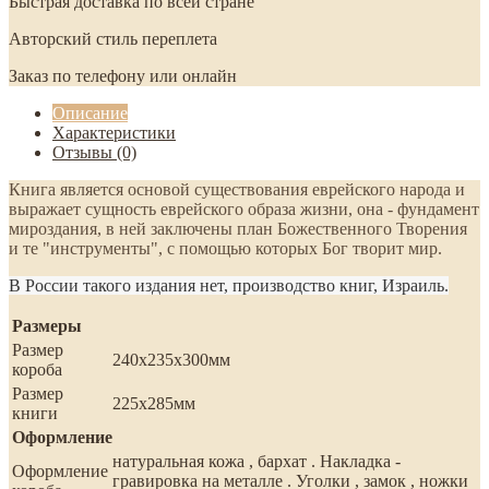
Быстрая доставка по всей стране
Авторский стиль переплета
Заказ по телефону или онлайн
Описание
Характеристики
Отзывы (0)
Книга является основой существования еврейского народа и
выражает сущность еврейского образа жизни, она - фундамент
мироздания, в ней заключены план Божественного Творения
и те "инструменты", с помощью которых Бог творит мир.
В России такого издания нет, производство книг, Израиль.
Размеры
Размер
240х235х300мм
короба
Размер
225х285мм
книги
Оформление
натуральная кожа , бархат . Накладка -
Оформление
гравировка на металле . Уголки , замок , ножки