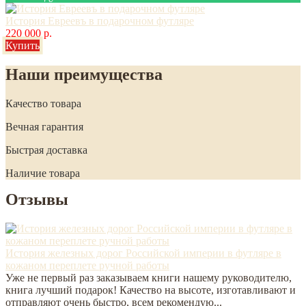
История Евреевъ в подарочном футляре
220 000 р.
Купить
Наши преимущества
Качество товара
Вечная гарантия
Быстрая доставка
Наличие товара
Отзывы
История железных дорог Российской империи в футляре в
кожаном переплете ручной работы
Уже не первый раз заказываем книги нашему руководителю,
книга лучший подарок! Качество на высоте, изготавливают и
отправляют очень быстро, всем рекомендую...