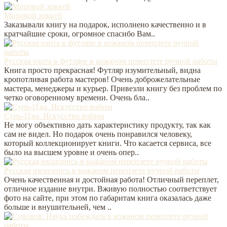
Мировой хоккей
Заказывали книгу на подарок, исполнено качественно и в
кратчайшие сроки, огромное спасибо Вам..
Русская охота в футляре в кожаном переплете ручной работы
Книга просто прекрасная! Футляр изумительный, видна
кропотливая работа мастеров! Очень доброжелательные
мастера, менеджеры и курьер. Привезли книгу без проблем по
четко оговоренному времени. Очень бла..
Сунь-Цзы. Искусство войны
Не могу объективно дать характеристику продукту, так как
сам не видел. Но подарок очень понравился человеку,
который коллекционирует книги. Что касается сервиса, все
было на высшем уровне и очень опер..
Русская иконопись в кожаном переплете ручной работы
Очень качественная и достойная работа! Отличный переплет,
отличное издание внутри. Вживую полностью соответствует
фото на сайте, при этом по габаритам книга оказалась даже
больше и внушительней, чем ..