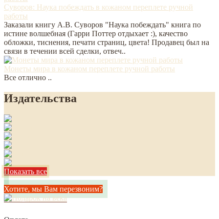
Суворов: Наука побеждать в кожаном переплете ручной
работы
Заказали книгу А.В. Суворов "Наука побеждать" книга по
истине волшебная (Гарри Поттер отдыхает :), качество
обложки, тиснения, печати страниц, цвета! Продавец был на
связи в течении всей сделки, отвеч..
Монеты мира в кожаном переплете ручной работы
Все отлично ..
Издательства
Показать все
Хотите, мы Вам перезвоним?