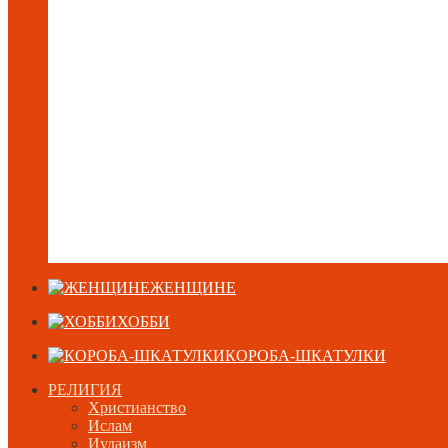
ЖЕНЩИНЕ
ХОББИ
КОРОБА-ШКАТУЛКИ
РЕЛИГИЯ
Христианство
Ислам
Иудаизм