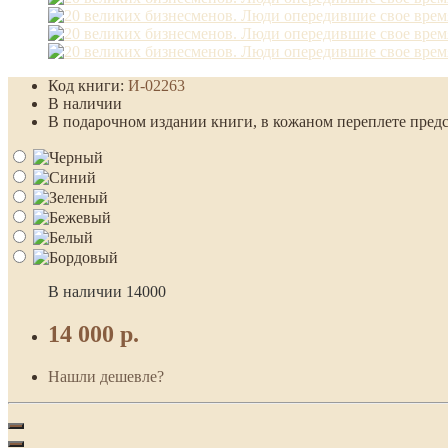
Код книги:
И-02263
В наличии
В подарочном издании книги, в кожаном переплете предс
В наличии
14000
14 000 р.
Нашли дешевле?