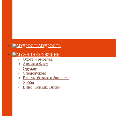
МУДРОСТЬ
МУЖЧИНЕ
Охота и рыбалка
Армия и Флот
Оружие
Спецслужбы
Власть, бизнес и финансы
Хобби
Вино, Коньяк, Виски