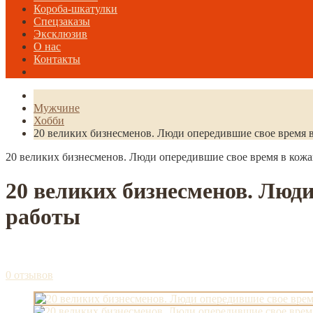
Короба-шкатулки
Спецзаказы
Эксклюзив
О нас
Контакты
Мужчине
Хобби
20 великих бизнесменов. Люди опередившие свое время 
20 великих бизнесменов. Люди опередившие свое время в кож
20 великих бизнесменов. Люд
работы
0 отзывов