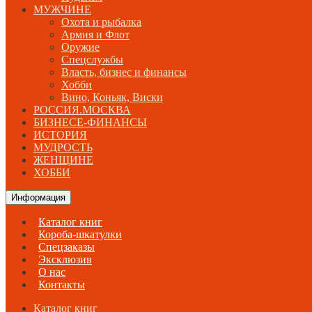
МУЖЧИНЕ
Охота и рыбалка
Армия и Флот
Оружие
Спецслужбы
Власть, бизнес и финансы
Хобби
Вино, Коньяк, Виски
РОССИЯ.МОСКВА
БИЗНЕСЕ-ФИНАНСЫ
ИСТОРИЯ
МУДРОСТЬ
ЖЕНЩИНЕ
ХОББИ
Информация
Каталог книг
Короба-шкатулки
Спецзаказы
Эксклюзив
О нас
Контакты
Каталог книг