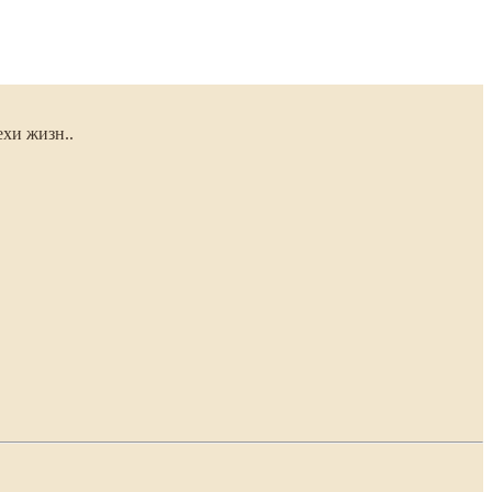
хи жизн..