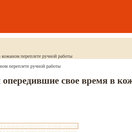
в кожаном переплете ручной работы
аном переплете ручной работы
и опередившие свое время в ко