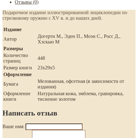
Отзывы (0)
Подарочное издание иллюстрированной энциклопедии по
стрелковому оружию с XV в. и до наших дней.
Издание
Догерти М., Эден П., Моэн С., Росс Д.,
Автор
Хэскью М
Размеры
Количество
448
страниц
Размер книги
23х29х5
Оформление
Мелованная, офсетная (в зависимости от
Бумага
издания)
Оформление
Натуральная кожа, эмблема, гравировка,
книги
тиснение золотом
Написать отзыв
Ваше имя: