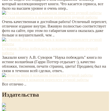
который коллекционирует книги. Что касается сервиса, все
было на высшем уровне и очень опер..
Русская иконопись в кожаном переплете ручной работы
Очень качественная и достойная работа! Отличный переплет,
отличное издание внутри. Вживую полностью соответствует
фото на сайте, при этом по габаритам книга оказалась даже
больше и внушительней, чем ..
Суворов: Наука побеждать в кожаном переплете ручной
работы
Заказали книгу А.В. Суворов "Наука побеждать" книга по
истине волшебная (Гарри Поттер отдыхает :), качество
обложки, тиснения, печати страниц, цвета! Продавец был на
связи в течении всей сделки, отвеч..
Монеты мира в кожаном переплете ручной работы
Все отлично ..
Издательства