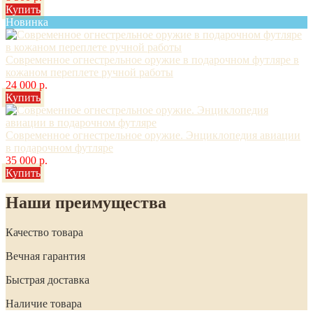
Купить
Новинка
Современное огнестрельное оружие в подарочном футляре в
кожаном переплете ручной работы
24 000 р.
Купить
Современное огнестрельное оружие. Энциклопедия авиации
в подарочном футляре
35 000 р.
Купить
Наши преимущества
Качество товара
Вечная гарантия
Быстрая доставка
Наличие товара