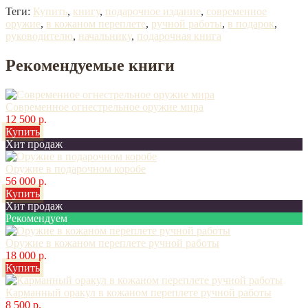
Теги:
Купить
,
книгу
,
подарочное издание
,
современное
оружие
,
в кожаном переплете
,
ручной работы
,
в подарок
,
руководителю
,
начальнику
,
подарочная книга
Рекомендуемые книги
Современное огнестрельное оружие мира
12 500 р.
Купить
Хит продаж
Оружие в подарочном коробе
56 000 р.
Купить
Хит продаж
Рекомендуем
Оружие в кожаном переплете ручной работы
18 000 р.
Купить
Карманный оракул в кожаном переплете ручной работы
8 500 р.