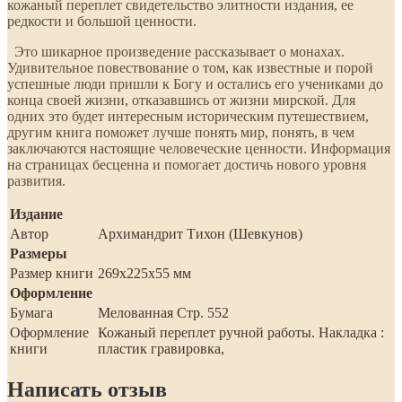
кожаный переплет свидетельство элитности издания, ее
редкости и большой ценности.
Это шикарное произведение рассказывает о монахах.
Удивительное повествование о том, как известные и порой
успешные люди пришли к Богу и остались его учениками до
конца своей жизни, отказавшись от жизни мирской. Для
одних это будет интересным историческим путешествием,
другим книга поможет лучше понять мир, понять, в чем
заключаются настоящие человеческие ценности. Информация
на страницах бесценна и помогает достичь нового уровня
развития.
Издание
Автор
Архимандрит Тихон (Шевкунов)
Размеры
Размер книги
269x225x55 мм
Оформление
Бумага
Мелованная Стр. 552
Оформление
Кожаный переплет ручной работы. Накладка :
книги
пластик гравировка,
Написать отзыв