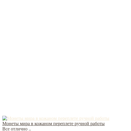
Монеты мира в кожаном переплете ручной работы
Все отлично ..