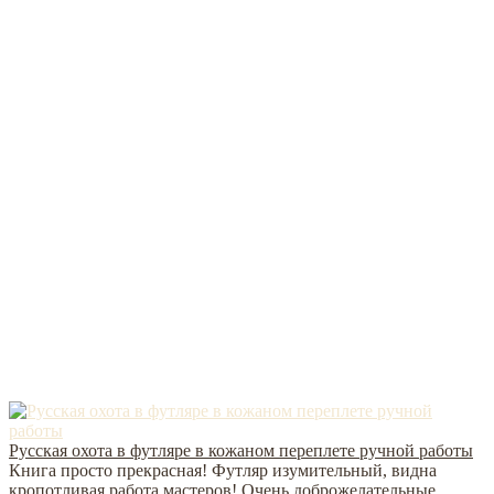
Русская охота в футляре в кожаном переплете ручной работы
Книга просто прекрасная! Футляр изумительный, видна
кропотливая работа мастеров! Очень доброжелательные