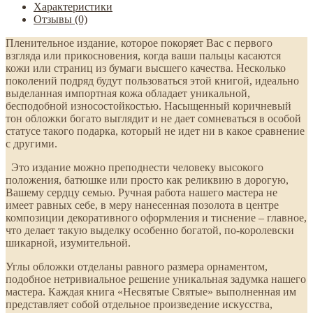
Характеристики
Отзывы (0)
Пленительное издание, которое покоряет Вас с первого
взгляда или прикосновения, когда ваши пальцы касаются
кожи или страниц из бумаги высшего качества. Несколько
поколений подряд будут пользоваться этой книгой, идеально
выделанная импортная кожа обладает уникальной,
бесподобной износостойкостью. Насыщенный коричневый
тон обложки богато выглядит и не дает сомневаться в особой
статусе такого подарка, который не идет ни в какое сравнение
с другими.
Это издание можно преподнести человеку высокого
положения, батюшке или просто как реликвию в дорогую,
Вашему сердцу семью. Ручная работа нашего мастера не
имеет равных себе, в меру нанесенная позолота в центре
композиции декоративного оформления и тиснение – главное,
что делает такую выделку особенно богатой, по-королевски
шикарной, изумительной.
Углы обложки отделаны равного размера орнаментом,
подобное нетривиальное решение уникальная задумка нашего
мастера. Каждая книга «Несвятые Святые» выполненная им
представляет собой отдельное произведение искусства,