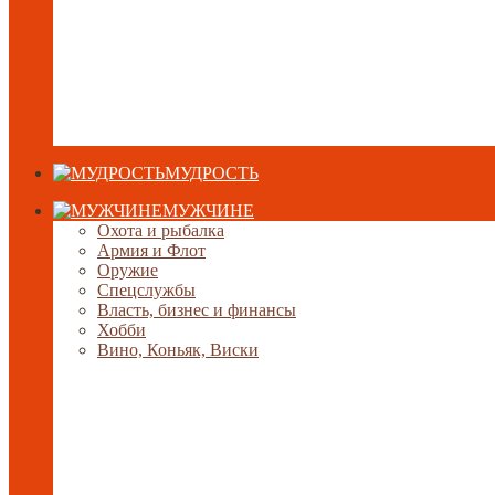
МУДРОСТЬ
МУЖЧИНЕ
Охота и рыбалка
Армия и Флот
Оружие
Спецслужбы
Власть, бизнес и финансы
Хобби
Вино, Коньяк, Виски