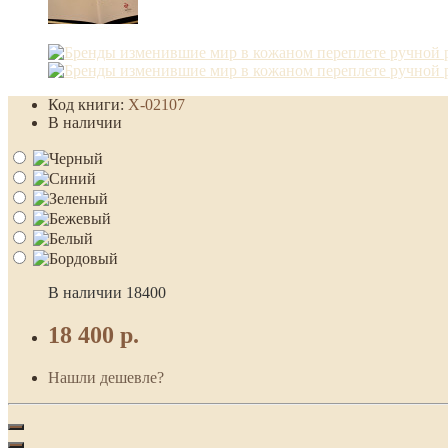
Код книги:
Х-02107
В наличии
В наличии
18400
18 400 р.
Нашли дешевле?