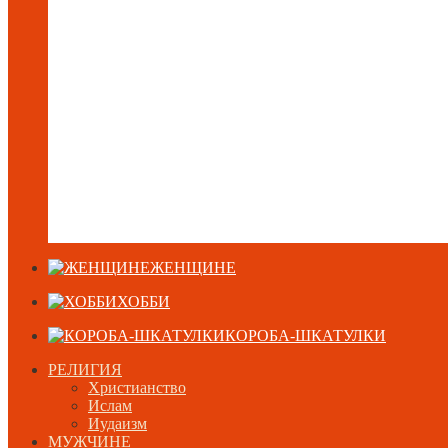
ЖЕНЩИНЕ
ХОББИ
КОРОБА-ШКАТУЛКИ
РЕЛИГИЯ
Христианство
Ислам
Иудаизм
МУЖЧИНЕ