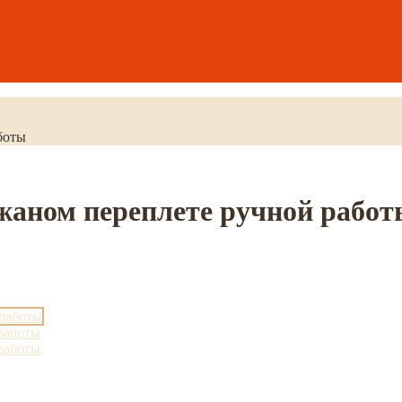
боты
жаном переплете ручной работ