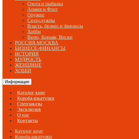
Охота и рыбалка
Армия и Флот
Оружие
Спецслужбы
Власть, бизнес и финансы
Хобби
Вино, Коньяк, Виски
РОССИЯ.МОСКВА
БИЗНЕСЕ-ФИНАНСЫ
ИСТОРИЯ
МУДРОСТЬ
ЖЕНЩИНЕ
ХОББИ
Информация
Каталог книг
Короба-шкатулки
Спецзаказы
Эксклюзив
О нас
Контакты
Каталог книг
Короба-шкатулки