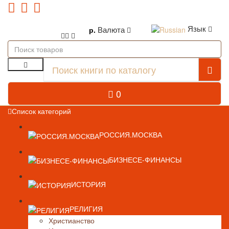
Язык
Валюта
р.
0
Список категорий
РОССИЯ.МОСКВА
БИЗНЕСЕ-ФИНАНСЫ
ИСТОРИЯ
РЕЛИГИЯ
Христианство