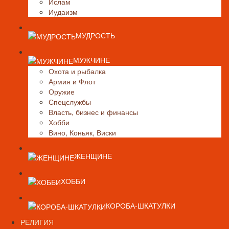
Ислам
Иудаизм
МУДРОСТЬ
МУЖЧИНЕ
Охота и рыбалка
Армия и Флот
Оружие
Спецслужбы
Власть, бизнес и финансы
Хобби
Вино, Коньяк, Виски
ЖЕНЩИНЕ
ХОББИ
КОРОБА-ШКАТУЛКИ
РЕЛИГИЯ