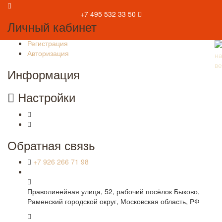
+7 495 532 33 50
Личный кабинет
Регистрация
Авторизация
Информация
Настройки
Обратная связь
+7 926 266 71 98
Праволинейная улица, 52, рабочий посёлок Быково,
Раменский городской округ, Московская область, РФ
КРУГЛОСУТОЧНО