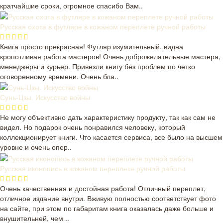
кратчайшие сроки, огромное спасибо Вам..
Русская охота в футляре в кожаном переплете ручной работы
Книга просто прекрасная! Футляр изумительный, видна
кропотливая работа мастеров! Очень доброжелательные мастера,
менеджеры и курьер. Привезли книгу без проблем по четко
оговоренному времени. Очень бла..
Сунь-Цзы. Искусство войны
Не могу объективно дать характеристику продукту, так как сам не
видел. Но подарок очень понравился человеку, который
коллекционирует книги. Что касается сервиса, все было на высшем
уровне и очень опер..
Русская иконопись в кожаном переплете ручной работы
Очень качественная и достойная работа! Отличный переплет,
отличное издание внутри. Вживую полностью соответствует фото
на сайте, при этом по габаритам книга оказалась даже больше и
внушительней, чем ..