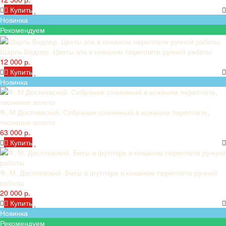
Купить
Новинка
Рекомендуем
Шарль Бодлер. Цветы зла в кожаном переплете ручной работы
12 000 р.
Купить
Новинка
Ф. М Достоевский. Собрание сочинений в кожаном переплете,
тиснение золото
63 000 р.
Купить
Ф. М. Достоевский. Бесы в футляре в кожаном переплете ручной
работы
20 000 р.
Купить
Новинка
Рекомендуем