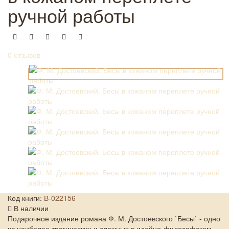
ручной работы
0 отзывов
Код книги:
В-022156
В наличии
Подарочное издание романа Ф. М. Достоевского `Бесы` - одно
из наиболее трагических и сложных в идейно-философском