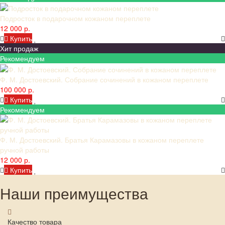
Подросток в подарочном кожаном переплете
12 000 р.
Купить
Хит продаж
Рекомендуем
Ф. М. Достоевский. Собрание сочинений в кожаном переплете
100 000 р.
Купить
Рекомендуем
Ф. М. Достоевский. Братья Карамазовы в кожаном переплете
ручной работы
12 000 р.
Купить
Наши преимущества
Качество товара