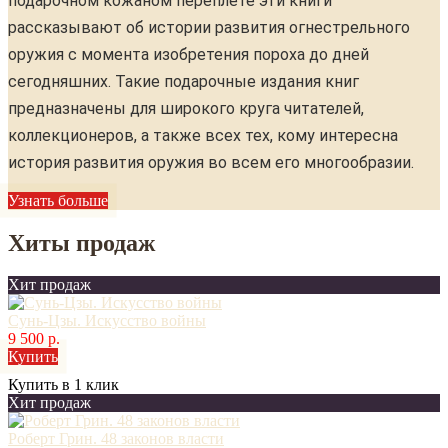
подарочном кожаном переплете эти книги
рассказывают об истории развития огнестрельного
оружия с момента изобретения пороха до дней
сегодняшних. Такие подарочные издания книг
предназначены для широкого круга читателей,
коллекционеров, а также всех тех, кому интересна
история развития оружия во всем его многообразии.
Узнать больше
Хиты продаж
Хит продаж
Сунь-Цзы. Искусство войны
9 500 р.
Купить
Купить в 1 клик
Хит продаж
Роберт Грин. 48 законов власти