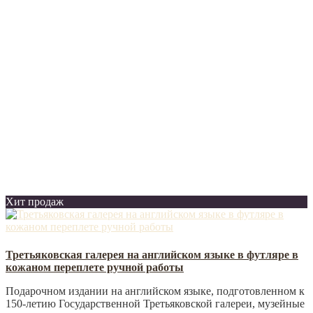
Хит продаж
Третьяковская галерея на английском языке в футляре в
кожаном переплете ручной работы
Подарочном издании на английском языке, подготовленном к
150-летию Государственной Третьяковской галереи, музейные