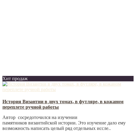
Хит продаж
История Византии в двух томах, в футляре, в кожаном
переплете ручной работы
Автор сосредоточился на изучении
памятников византийской истории. Это изучение дало ему
возможность написать целый ряд отдельных иссле..