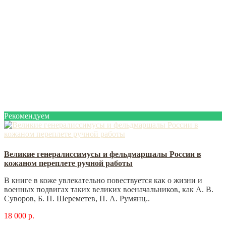
Рекомендуем
Великие генералиссимусы и фельдмаршалы России в
кожаном переплете ручной работы
В книге в коже увлекательно повествуется как о жизни и
военных подвигах таких великих военачальников, как А. В.
Суворов, Б. П. Шереметев, П. А. Румянц..
18 000 р.