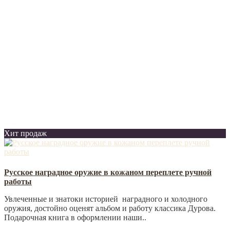
Хит продаж
Русское наградное оружие в кожаном переплете ручной
работы
Увлеченные и знатоки историей наградного и холодного
оружия, достойно оценят альбом и работу классика Дурова.
Подарочная книга в оформлении наши..