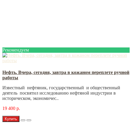
Рекомендуем
Нефть. Вчера, сегодня, завтра в кожаном переплете ручной
работы
Известный нефтяник, государственный и общественный
деятель посвятил исследованию нефтяной индустрии в
историческом, экономичес..
19 400 р.
Купить