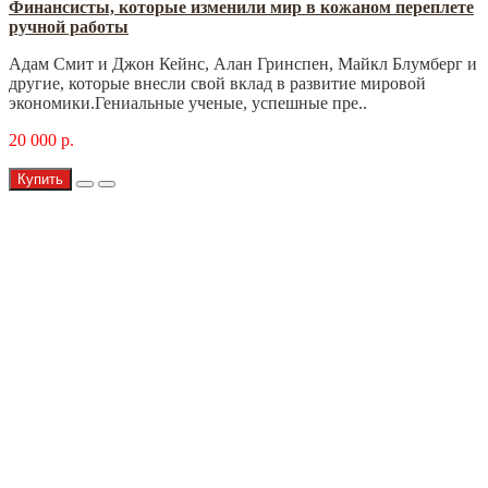
Финансисты, которые изменили мир в кожаном переплете
ручной работы
Адам Смит и Джон Кейнс, Алан Гринспен, Майкл Блумберг и
другие, которые внесли свой вклад в развитие мировой
экономики.Гениальные ученые, успешные пре..
20 000 р.
Купить