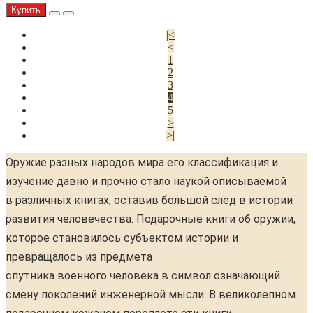
Купить
|<
<
1
2
3
4
5
>
>|
Оружие разных народов мира его классификация и
изучение давно и прочно стало наукой описываемой
в различных книгах, оставив большой след в истории
развития человечества. Подарочные книги об оружии,
которое становилось субъектом истории и
превращалось из предмета
спутника военного человека в символ означающий
смену поколений инженерной мысли. В великолепном