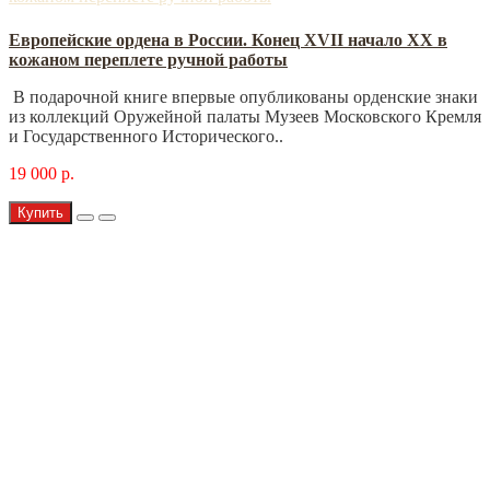
Европейские ордена в России. Конец XVII начало XX в
кожаном переплете ручной работы
В подарочной книге впервые опубликованы орденские знаки
из коллекций Оружейной палаты Музеев Московского Кремля
и Государственного Исторического..
19 000 р.
Купить