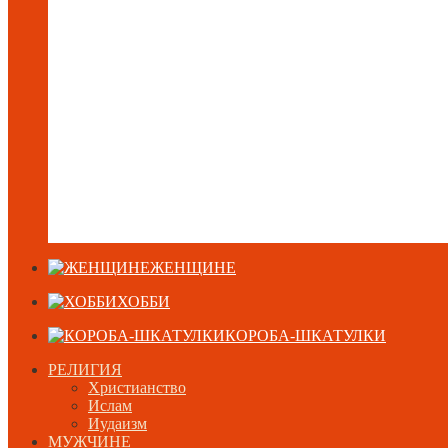
ЖЕНЩИНЕ
ХОББИ
КОРОБА-ШКАТУЛКИ
РЕЛИГИЯ
Христианство
Ислам
Иудаизм
МУЖЧИНЕ