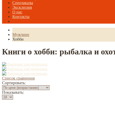
Спецзаказы
Эксклюзив
О нас
Контакты
Мужчине
Хобби
Книги о хобби: рыбалка и охо
Список сравнения
Сортировать:
Показывать: