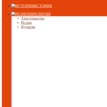
ИСТОРИЯ
РЕЛИГИЯ
Христианство
Ислам
Иудаизм