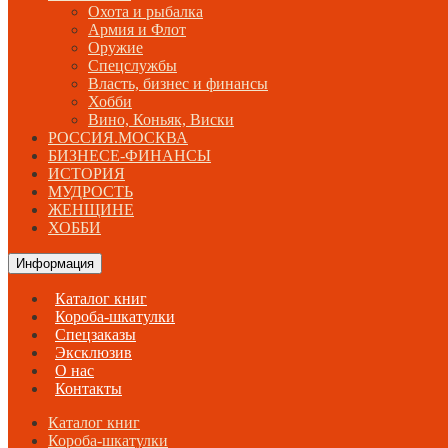
Охота и рыбалка
Армия и Флот
Оружие
Спецслужбы
Власть, бизнес и финансы
Хобби
Вино, Коньяк, Виски
РОССИЯ.МОСКВА
БИЗНЕСЕ-ФИНАНСЫ
ИСТОРИЯ
МУДРОСТЬ
ЖЕНЩИНЕ
ХОББИ
Информация
Каталог книг
Короба-шкатулки
Спецзаказы
Эксклюзив
О нас
Контакты
Каталог книг
Короба-шкатулки