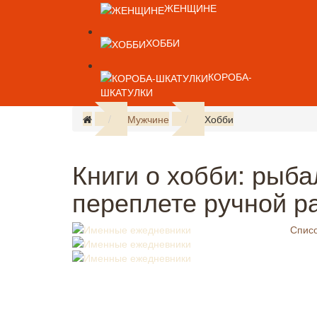
ЖЕНЩИНЕ
ХОББИ
КОРОБА-
ШКАТУЛКИ
Мужчине
Хобби
Книги о хобби: рыба
переплете ручной р
Списо