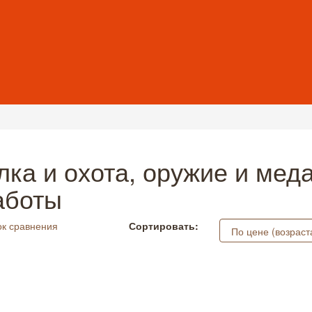
лка и охота, оружие и мед
аботы
к сравнения
Сортировать: