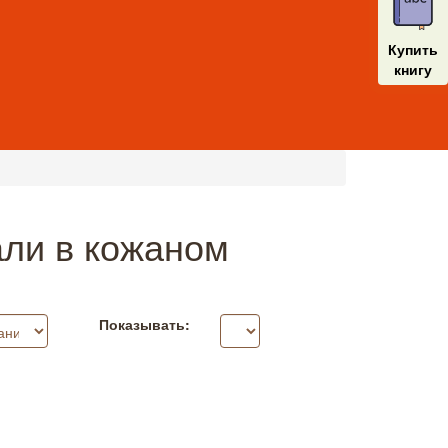
Купить
книгу
али в кожаном
Показывать: