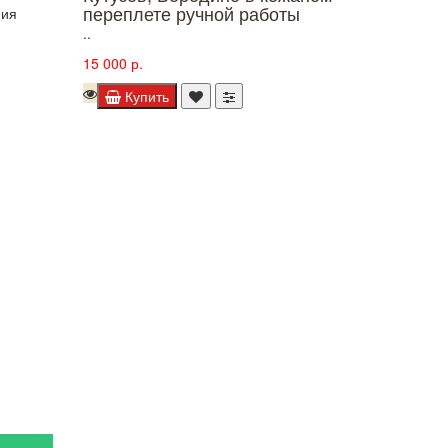
переплете ручной работы
ния
..
15 000 р.
Купить