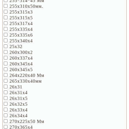
255*314*45 Мм
255х310х50мм.
255х315х3
255х315х5
255х317х4
255х335х4
255х335х6
255х340х4
25х32
260х300х2
260х337х4
260х345х4
260х345х5
264x220x40 Мм
265х330х40мм
26х31
26х31х4
26х31х5
26х32х5
26х33х4
26х34х4
270x225x50 Мм
270х365х4