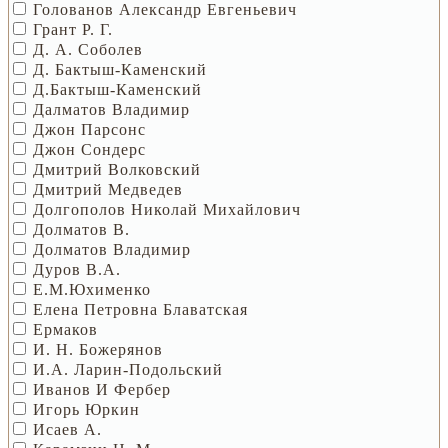
Голованов Александр Евгеньевич
Грант Р. Г.
Д. А. Соболев
Д. Бактыш-Каменский
Д.Бактыш-Каменский
Далматов Владимир
Джон Парсонс
Джон Сондерс
Дмитрий Волковский
Дмитрий Медведев
Долгополов Николай Михайлович
Долматов В.
Долматов Владимир
Дуров В.А.
Е.М.Юхименко
Елена Петровна Блаватская
Ермаков
И. Н. Божерянов
И.А. Ларин-Подольский
Иванов И Фербер
Игорь Юркин
Исаев А.