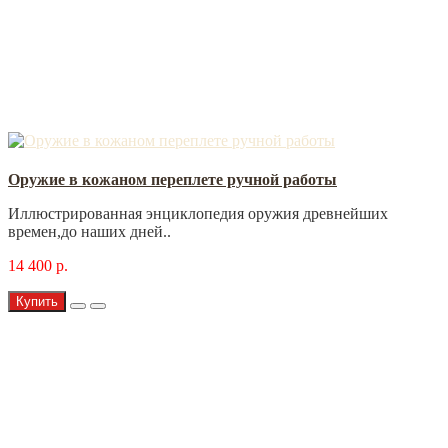
Оружие в кожаном переплете ручной работы
Иллюстрированная энциклопедия оружия древнейших
времен,до наших дней..
14 400 р.
Купить