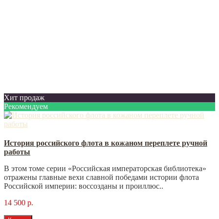
Хит продаж
Рекомендуем
История российского флота в кожаном переплете ручной
работы
В этом томе серии «Российская императорская библиотека»
отражены главные вехи славной победами истории флота
Российской империи: воссозданы и проиллюс..
14 500 р.