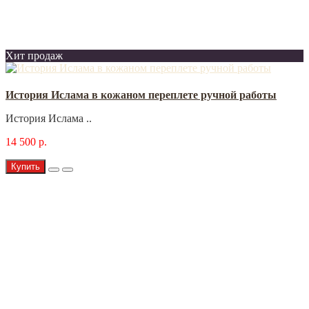
Хит продаж
История Ислама в кожаном переплете ручной работы
История Ислама ..
14 500 р.
Купить