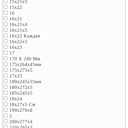
15х21х5
15х22
16
16х21
16х21х4
16х21х5
16х22 Каждая
16х22х5
16х23
17
170 Х 240 Мм
175х264х45мм
175х275х5
17х25
180х245х55мм
180х272х5
185х245х5
18х24
18х27х5 См
190х270х8
2
200х277х4
210х265х3