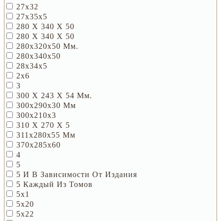
27х32
27х35х5
280 Х 340 Х 50
280 Х 340 Х 50
280x320x50 Мм.
280х340х50
28х34х5
2х6
3
300 X 243 X 54 Мм.
300x290x30 Мм
300х210х3
310 Х 270 Х 5
311x280x55 Мм
370х285х60
4
5
5 И В Зависимости От Издания
5 Каждый Из Томов
5х1
5х20
5х22