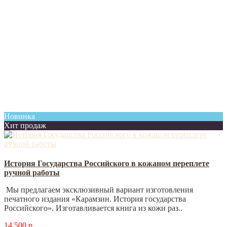
Новинка
Хит продаж
История Государства Российского в кожаном переплете
ручной работы
Мы предлагаем эксклюзивный вариант изготовления
печатного издания «Карамзин. История государства
Российского». Изготавливается книга из кожи раз..
14 500 р.