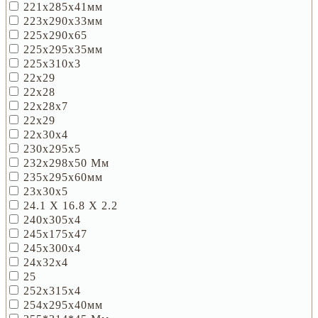
221х285х41мм
223х290х33мм
225х290х65
225х295х35мм
225х310х3
22x29
22х28
22х28х7
22х29
22х30х4
230х295х5
232х298х50 Мм
235х295х60мм
23х30х5
24.1 X 16.8 X 2.2
240х305х4
245х175х47
245х300х4
24х32х4
25
252х315х4
254х295х40мм