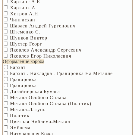
Хартинг А.Е.
Хартинк А.
Хитров А.Н.
Чингисхан
Шаваев Андрей Гургенович
Штеменко С.
Шунков Виктор
Шустер Георг
Яковлев Александр Сергеевич
Яковлев Егор Николаевич
Оформление короба
Бархат
Бархат . Накладка - Гравировка На Металле
Гравировка
Гравировка
Дизайнерская Бумага
Металл Особого Сплава
Металл Особого Сплава (пластик)
Металл-Латунь
Пластик
Цветная Эмблема-Металл
Эмблема
Натуральная Кожа