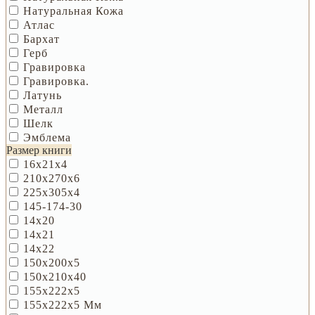
Натуральная Кожа
Атлас
Бархат
Герб
Гравировка
Гравировка.
Латунь
Металл
Шелк
Эмблема
Размер книги
16х21х4
210х270х6
225х305х4
145-174-30
14х20
14х21
14х22
150х200х5
150х210х40
155х222х5
155х222х5 Мм